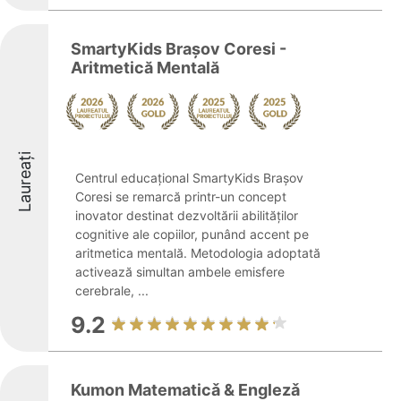
SmartyKids Brașov Coresi -
Aritmetică Mentală
Laureați
Centrul educațional SmartyKids Brașov
Coresi se remarcă printr-un concept
inovator destinat dezvoltării abilităților
cognitive ale copiilor, punând accent pe
aritmetica mentală. Metodologia adoptată
activează simultan ambele emisfere
cerebrale, ...
9.2
Kumon Matematicǎ & Englezǎ