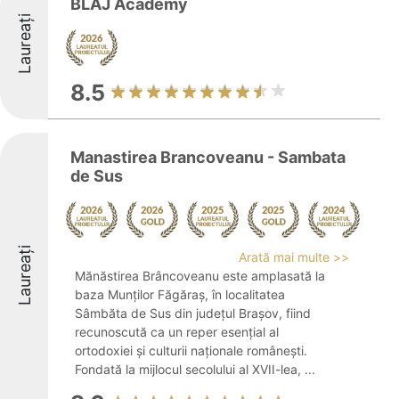
BLAJ Academy
Laureați
8.5
Manastirea Brancoveanu - Sambata
de Sus
Laureați
Arată mai multe >>
Mănăstirea Brâncoveanu este amplasată la
baza Munților Făgăraș, în localitatea
Sâmbăta de Sus din județul Brașov, fiind
recunoscută ca un reper esențial al
ortodoxiei și culturii naționale românești.
Fondată la mijlocul secolului al XVII-lea, ...