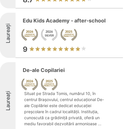
Edu Kids Academy - after-school
Laureați
9
De-ale Copilariei
Laureați
Situat pe Strada Tomis, numărul 10, în
centrul Brașovului, centrul educațional De-
ale Copilăriei este dedicat educației
preșcolare în cadrul localității. Instituția,
cunoscută ca grădiniță privată, oferă un
mediu favorabil dezvoltării armonioase ...