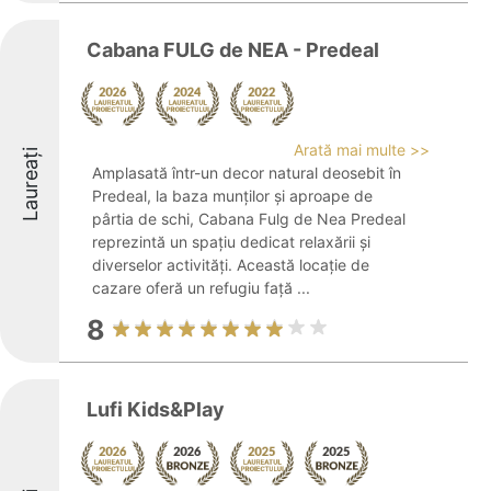
Cabana FULG de NEA - Predeal
Arată mai multe >>
Laureați
Amplasată într-un decor natural deosebit în
Predeal, la baza munților și aproape de
pârtia de schi, Cabana Fulg de Nea Predeal
reprezintă un spațiu dedicat relaxării și
diverselor activități. Această locație de
cazare oferă un refugiu față ...
8
Lufi Kids&Play