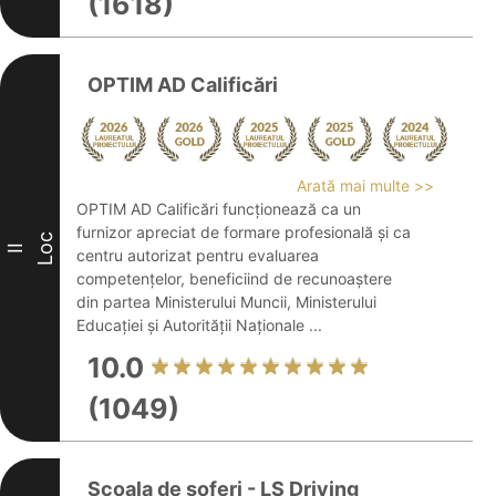
(1618)
OPTIM AD Calificări
Arată mai multe >>
OPTIM AD Calificări funcționează ca un
furnizor apreciat de formare profesională și ca
Loc
II
centru autorizat pentru evaluarea
competențelor, beneficiind de recunoaștere
din partea Ministerului Muncii, Ministerului
Educației și Autorității Naționale ...
10.0
(1049)
Scoala de soferi - LS Driving