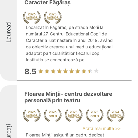
Caracter Făgăraş
Laureați
Localizat în Făgăraș, pe strada Morii la
numărul 27, Centrul Educațional Copii de
Caracter a luat naștere în anul 2019, având
ca obiectiv crearea unui mediu educațional
adaptat particularităților fiecărui copil.
Instituția se concentrează pe ...
8.5
Floarea Minții- centru dezvoltare
personală prin teatru
Laureați
Arată mai multe >>
Floarea Minții asigură un cadru dedicat