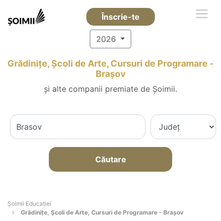
Înscrie-te
2026
Grădinițe, Școli de Arte, Cursuri de Programare -
Braşov
și alte companii premiate de Șoimii.
Căutare
Șoimii Educației
Grădinițe, Școli de Arte, Cursuri de Programare - Braşov