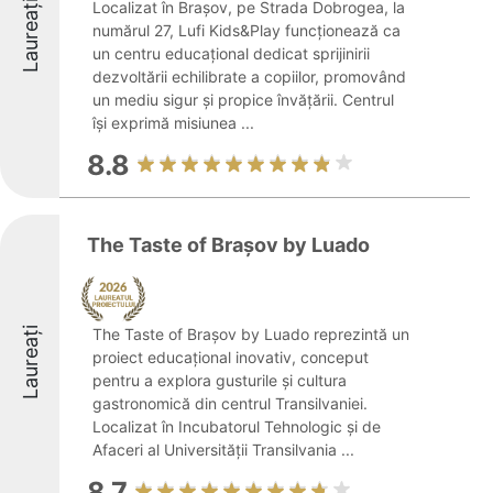
Laureați
Localizat în Brașov, pe Strada Dobrogea, la
numărul 27, Lufi Kids&Play funcționează ca
un centru educațional dedicat sprijinirii
dezvoltării echilibrate a copiilor, promovând
un mediu sigur și propice învățării. Centrul
își exprimă misiunea ...
8.8
The Taste of Brașov by Luado
Laureați
The Taste of Brașov by Luado reprezintă un
proiect educațional inovativ, conceput
pentru a explora gusturile și cultura
gastronomică din centrul Transilvaniei.
Localizat în Incubatorul Tehnologic și de
Afaceri al Universității Transilvania ...
8.7