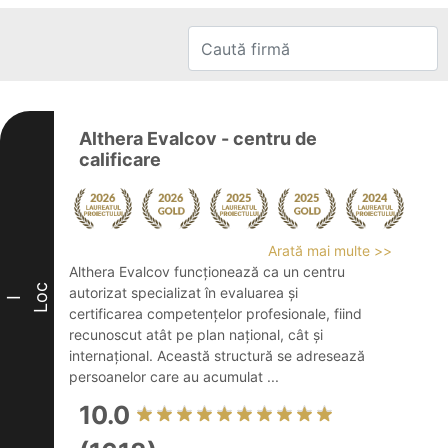
Althera Evalcov - centru de
calificare
Arată mai multe >>
Althera Evalcov funcționează ca un centru
Loc
autorizat specializat în evaluarea și
I
certificarea competențelor profesionale, fiind
recunoscut atât pe plan național, cât și
internațional. Această structură se adresează
persoanelor care au acumulat ...
10.0