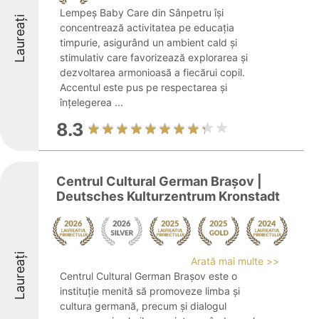
Lempeș Baby Care din Sânpetru își
Laureați
concentrează activitatea pe educația
timpurie, asigurând un ambient cald și
stimulativ care favorizează explorarea și
dezvoltarea armonioasă a fiecărui copil.
Accentul este pus pe respectarea și
înțelegerea ...
8.3
Centrul Cultural German Braşov |
Deutsches Kulturzentrum Kronstadt
Laureați
Arată mai multe >>
Centrul Cultural German Brașov este o
instituție menită să promoveze limba și
cultura germană, precum și dialogul