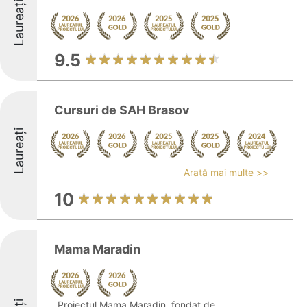
Laureați
9.5
Cursuri de SAH Brasov
Laureați
Arată mai multe >>
10
Mama Maradin
Proiectul Mama Maradin, fondat de