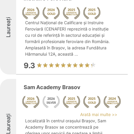
Laureați
Centrul Național de Calificare și Instruire
Feroviară (CENAFER) reprezintă o instituție
cu rol de referință în sectorul educației și
formării profesionale feroviare din România.
Amplasată în Brașov, la adresa Fundătura
Hărmanului 12A, această ...
9.3
Sam Academy Brasov
Arată mai multe >>
Laureați
Localizată în centrul orașului Brașov, Sam
Academy Brasov se concentrează pe
oferirea unor servicii de predare a limbii