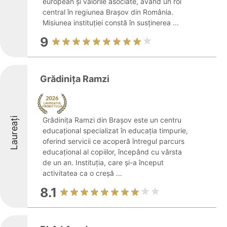
european și valorile asociate, având un rol
central în regiunea Brașov din România.
Misiunea instituției constă în susținerea ...
9
Grădinița Ramzi
Laureați
Grădinița Ramzi din Brașov este un centru
educațional specializat în educația timpurie,
oferind servicii ce acoperă întregul parcurs
educațional al copiilor, începând cu vârsta
de un an. Instituția, care și-a început
activitatea ca o creșă ...
8.1