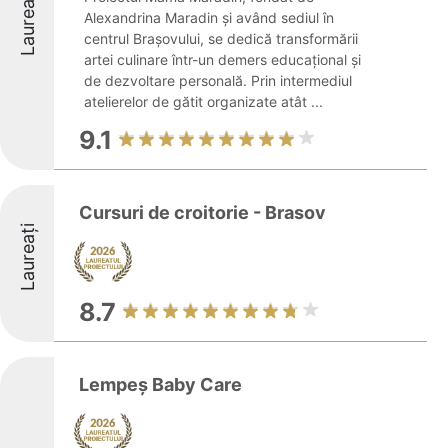
Laureați
Alexandrina Maradin și având sediul în
centrul Brașovului, se dedică transformării
artei culinare într-un demers educațional și
de dezvoltare personală. Prin intermediul
atelierelor de gătit organizate atât ...
9.1
Cursuri de croitorie - Brasov
Laureați
8.7
Lempeș Baby Care