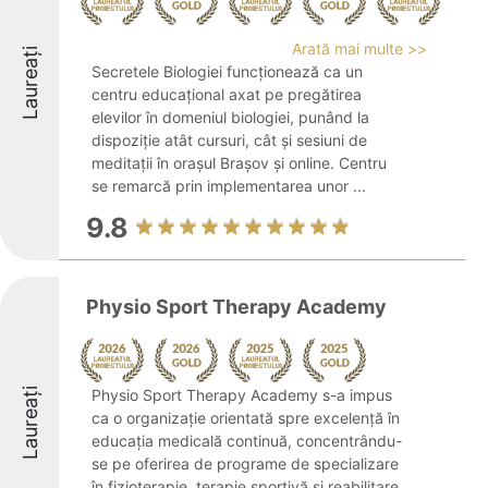
Arată mai multe >>
Laureați
Secretele Biologiei funcționează ca un
centru educațional axat pe pregătirea
elevilor în domeniul biologiei, punând la
dispoziție atât cursuri, cât și sesiuni de
meditații în orașul Brașov și online. Centru
se remarcă prin implementarea unor ...
9.8
Physio Sport Therapy Academy
Laureați
Physio Sport Therapy Academy s-a impus
ca o organizație orientată spre excelență în
educația medicală continuă, concentrându-
se pe oferirea de programe de specializare
în fizioterapie, terapie sportivă și reabilitare.