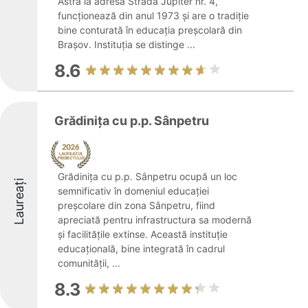
Astra la adresa Strada Jupiter nr. 4,
funcționează din anul 1973 și are o tradiție
bine conturată în educația preșcolară din
Brașov. Instituția se distinge ...
8.6
Grădinița cu p.p. Sânpetru
Grădinița cu p.p. Sânpetru ocupă un loc
Laureați
semnificativ în domeniul educației
preșcolare din zona Sânpetru, fiind
apreciată pentru infrastructura sa modernă
și facilitățile extinse. Această instituție
educațională, bine integrată în cadrul
comunității, ...
8.3