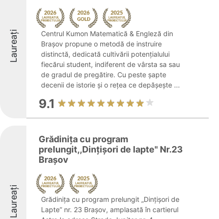
Laureați
Centrul Kumon Matematică & Engleză din
Brașov propune o metodă de instruire
distinctă, dedicată cultivării potențialului
fiecărui student, indiferent de vârsta sa sau
de gradul de pregătire. Cu peste șapte
decenii de istorie și o rețea ce depășește ...
9.1
Grădinița cu program
prelungit,,Dințișori de lapte" Nr.23
Brașov
Laureați
Grădinița cu program prelungit „Dințișori de
Lapte” nr. 23 Brașov, amplasată în cartierul