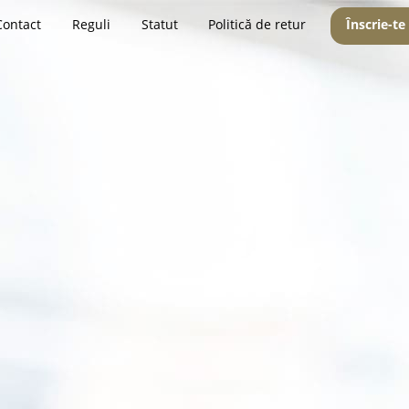
Contact
Reguli
Statut
Politică de retur
Înscrie-te