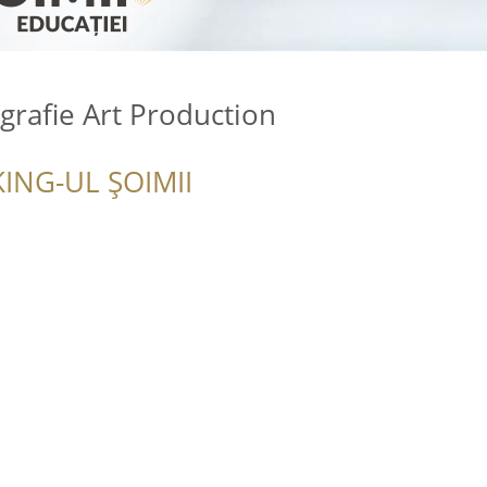
grafie Art Production
ING-UL ȘOIMII