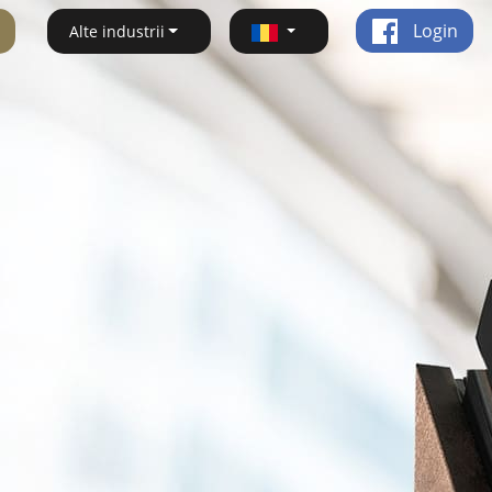
Login
Alte industrii