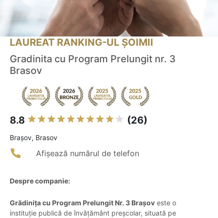
LAUREAT RANKING-UL ȘOIMII
Gradinita cu Program Prelungit nr. 3
Brasov
8.8
(26)
Braşov, Brasov
Afișează numărul de telefon
Despre companie:
Grădinița cu Program Prelungit Nr. 3 Brașov
este o
instituție publică de învățământ preșcolar, situată pe