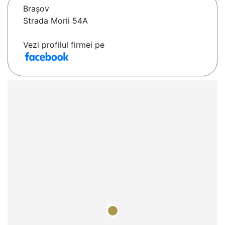
Braşov
Strada Morii 54A
Vezi profilul firmei pe