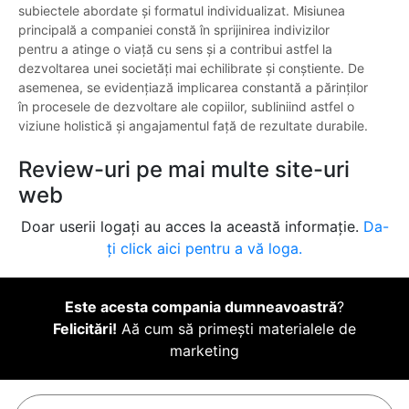
subiectele abordate și formatul individualizat. Misiunea
principală a companiei constă în sprijinirea indivizilor
pentru a atinge o viață cu sens și a contribui astfel la
dezvoltarea unei societăți mai echilibrate și conștiente. De
asemenea, se evidențiază implicarea constantă a părinților
în procesele de dezvoltare ale copiilor, subliniind astfel o
viziune holistică și angajamentul față de rezultate durabile.
Review-uri pe mai multe site-uri
web
Doar userii logați au acces la această informație.
Da-
ți click aici pentru a vă loga.
Este acesta compania dumneavoastră
?
Felicitări!
Aă cum să primești materialele de
marketing