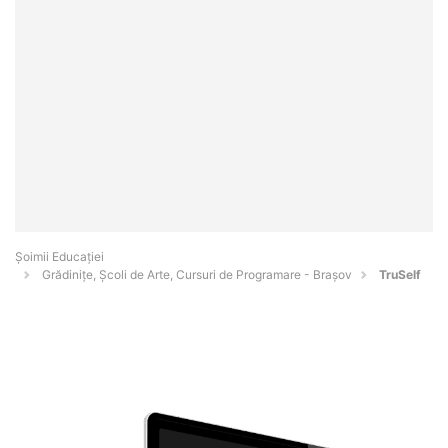
Șoimii Educației
Grădinițe, Școli de Arte, Cursuri de Programare - Braşov
TruSelf