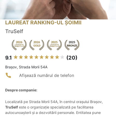
LAUREAT RANKING-UL ȘOIMII
TruSelf
9.1
(20)
Braşov, Strada Morii 54A
Afișează numărul de telefon
Despre companie:
Localizată pe Strada Morii 54A, în centrul orașului Brașov,
TruSelf
este o organizație specializată pe facilitarea
autocunoașterii și a dezvoltării personale. Entitatea pune