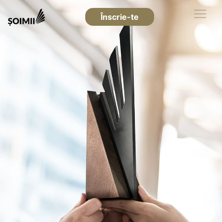
Înscrie-te