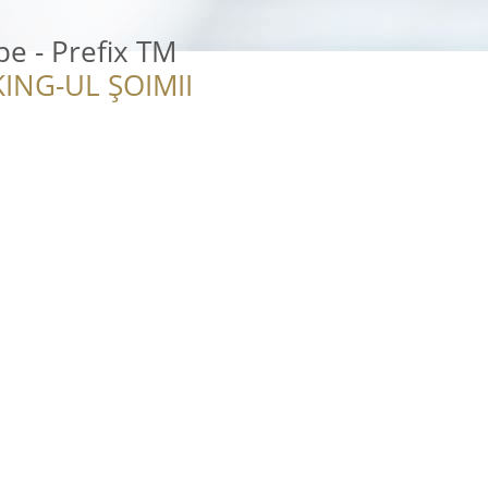
pe - Prefix TM
ING-UL ȘOIMII