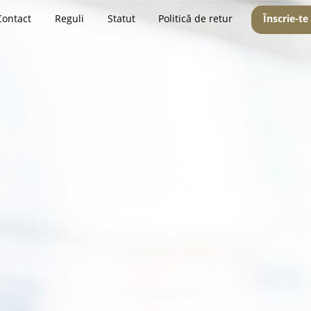
Contact
Reguli
Statut
Politică de retur
Înscrie-te