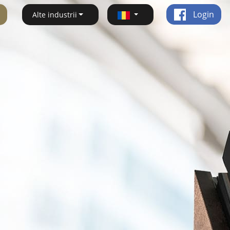
Login
Alte industrii