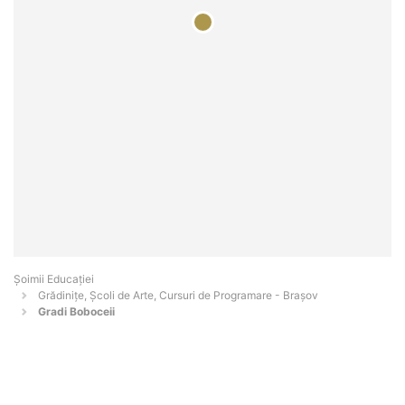
Șoimii Educației
Grădinițe, Școli de Arte, Cursuri de Programare - Braşov
Gradi Boboceii