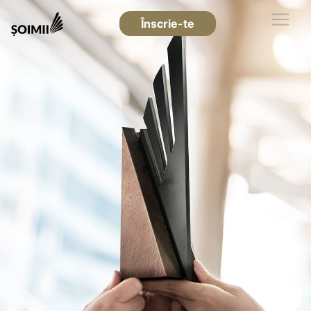
Înscrie-te