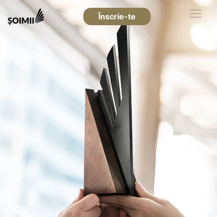
Înscrie-te