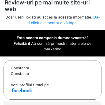
Review-uri pe mai multe site-uri
web
Doar userii logați au acces la această informație.
Da-
ți click aici pentru a vă loga.
Este acesta compania dumneavoastră
?
Felicitări!
Aă cum să primești materialele de
marketing
Constanţa
Constanta
Vezi profilul firmei pe