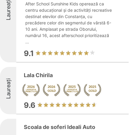
Laureați
After School Sunshine Kids operează ca
centru educațional și de activități recreative
destinat elevilor din Constanța, cu
precădere celor din segmentul de vârstă 6-
10 ani. Amplasat pe strada Oborului,
numărul 16, acest afterschool prioritizează
...
9.1
Lala Chirila
Laureați
9.6
Scoala de soferi Ideali Auto