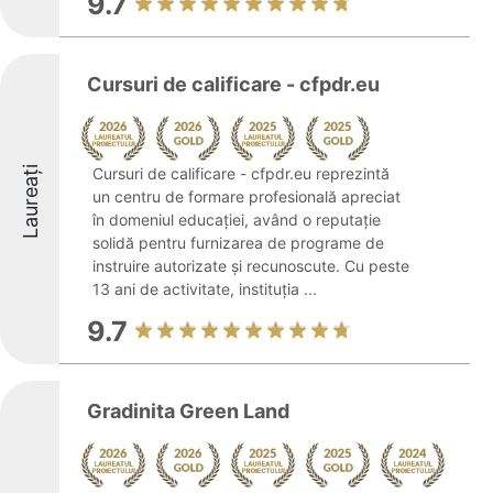
9.7
Cursuri de calificare - cfpdr.eu
Laureați
Cursuri de calificare - cfpdr.eu reprezintă
un centru de formare profesională apreciat
în domeniul educației, având o reputație
solidă pentru furnizarea de programe de
instruire autorizate și recunoscute. Cu peste
13 ani de activitate, instituția ...
9.7
Gradinita Green Land