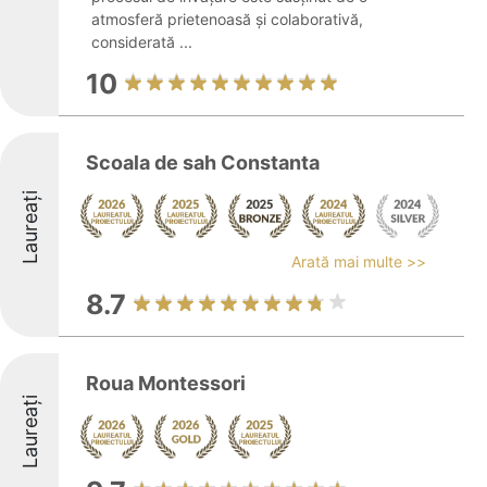
atmosferă prietenoasă și colaborativă,
considerată ...
10
Scoala de sah Constanta
Laureați
Arată mai multe >>
8.7
Roua Montessori
Laureați