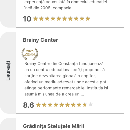
experiență acumulată în domeniul educației
încă din 2008, compania ...
10
Brainy Center
Laureați
Brainy Center din Constanța funcționează
ca un centru educațional ce își propune să
sprijine dezvoltarea globală a copiilor,
oferind un mediu adecvat unde aceștia pot
atinge performanțe remarcabile. Instituția își
asumă misiunea de a crea un ...
8.6
Grădinița Steluțele Mării