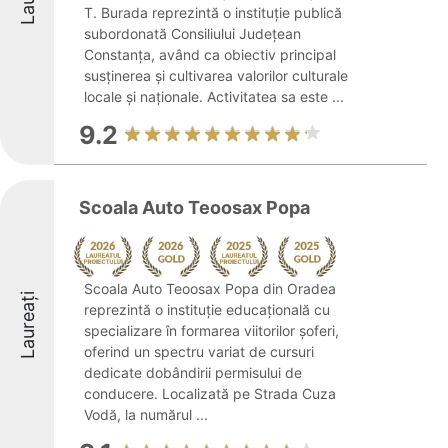
T. Burada reprezintă o instituție publică
subordonată Consiliului Județean
Constanța, având ca obiectiv principal
susținerea și cultivarea valorilor culturale
locale și naționale. Activitatea sa este ...
9.2
Scoala Auto Teoosax Popa
Scoala Auto Teoosax Popa din Oradea
Laureați
reprezintă o instituție educațională cu
specializare în formarea viitorilor șoferi,
oferind un spectru variat de cursuri
dedicate dobândirii permisului de
conducere. Localizată pe Strada Cuza
Vodă, la numărul ...