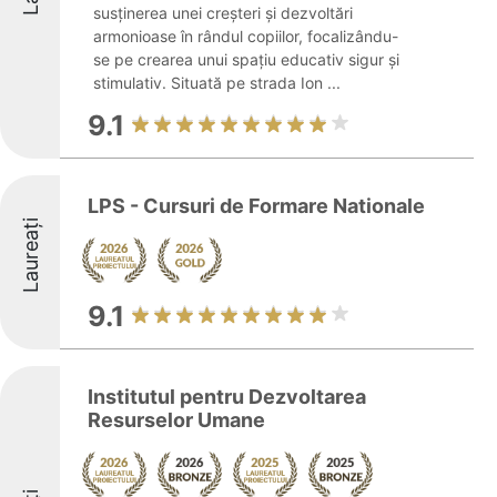
susținerea unei creșteri și dezvoltări
armonioase în rândul copiilor, focalizându-
se pe crearea unui spațiu educativ sigur și
stimulativ. Situată pe strada Ion ...
9.1
LPS - Cursuri de Formare Nationale
Laureați
9.1
Institutul pentru Dezvoltarea
Resurselor Umane