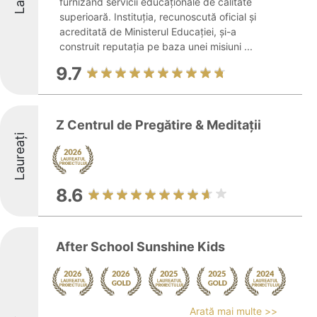
furnizând servicii educaționale de calitate
superioară. Instituția, recunoscută oficial și
acreditată de Ministerul Educației, și-a
construit reputația pe baza unei misiuni ...
9.7
Z Centrul de Pregătire & Meditații
Laureați
8.6
After School Sunshine Kids
Arată mai multe >>