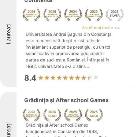
Laureați
Arată mai multe >>
Universitatea Andrei Șaguna din Constanța
este recunoscută drept o instituție de
învățământ superior de prestigiu, cu un rol
semnificativ în promovarea educației în
partea de sud-est a României. Înființată în
1992, universitatea s-a distins ...
8.4
Grãdinița şi After school Gamex
Laureați
Grădinița și After school Gamex
funcționează în Constanța din 1998,