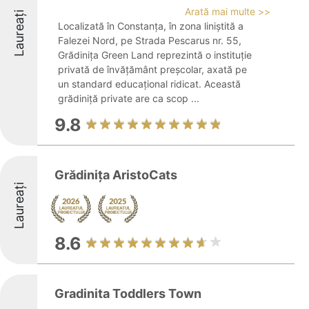
Arată mai multe >>
Laureați
Localizată în Constanța, în zona liniștită a
Falezei Nord, pe Strada Pescarus nr. 55,
Grădinița Green Land reprezintă o instituție
privată de învățământ preșcolar, axată pe
un standard educațional ridicat. Această
grădiniță private are ca scop ...
9.8
Grădinița AristoCats
Laureați
8.6
Gradinita Toddlers Town