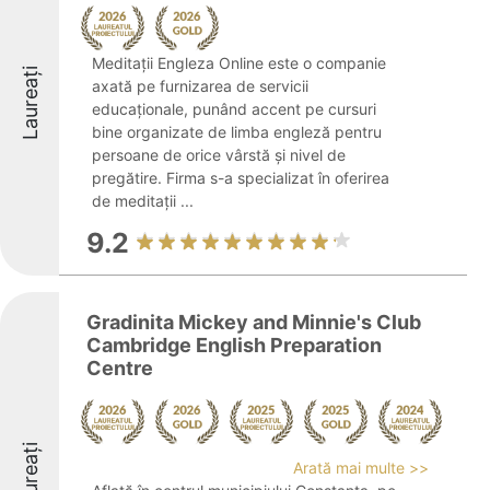
Meditații Engleza Online este o companie
Laureați
axată pe furnizarea de servicii
educaționale, punând accent pe cursuri
bine organizate de limba engleză pentru
persoane de orice vârstă și nivel de
pregătire. Firma s-a specializat în oferirea
de meditații ...
9.2
Gradinita Mickey and Minnie's Club
Cambridge English Preparation
Centre
Laureați
Arată mai multe >>