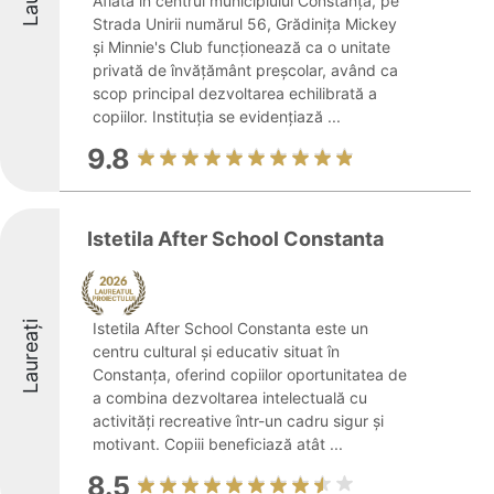
Aflată în centrul municipiului Constanța, pe
Strada Unirii numărul 56, Grădinița Mickey
și Minnie's Club funcționează ca o unitate
privată de învățământ preșcolar, având ca
scop principal dezvoltarea echilibrată a
copiilor. Instituția se evidențiază ...
9.8
Istetila After School Constanta
Laureați
Istetila After School Constanta este un
centru cultural și educativ situat în
Constanța, oferind copiilor oportunitatea de
a combina dezvoltarea intelectuală cu
activități recreative într-un cadru sigur și
motivant. Copiii beneficiază atât ...
8.5