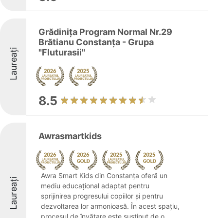
Grădinița Program Normal Nr.29
Brătianu Constanța - Grupa
Laureați
"Fluturasii"
8.5
Awrasmartkids
Awra Smart Kids din Constanța oferă un
Laureați
mediu educațional adaptat pentru
sprijinirea progresului copiilor și pentru
dezvoltarea lor armonioasă. În acest spațiu,
procesul de învățare este susținut de o