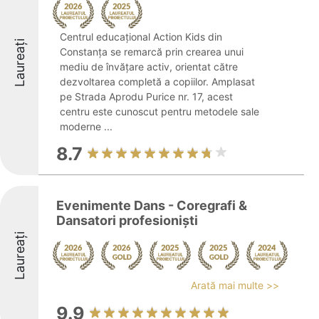
Centrul educațional Action Kids din
Laureați
Constanța se remarcă prin crearea unui
mediu de învățare activ, orientat către
dezvoltarea completă a copiilor. Amplasat
pe Strada Aprodu Purice nr. 17, acest
centru este cunoscut pentru metodele sale
moderne ...
8.7
Evenimente Dans - Coregrafi &
Dansatori profesioniști
Laureați
Arată mai multe >>
9.9