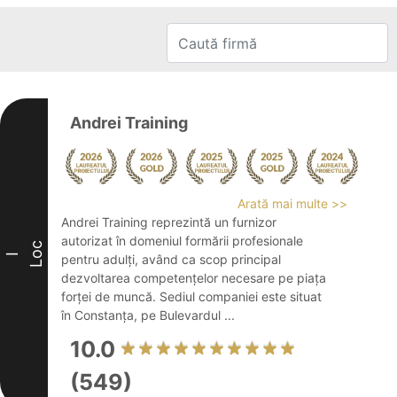
Andrei Training
Arată mai multe >>
Andrei Training reprezintă un furnizor
autorizat în domeniul formării profesionale
Loc
I
pentru adulți, având ca scop principal
dezvoltarea competențelor necesare pe piața
forței de muncă. Sediul companiei este situat
în Constanța, pe Bulevardul ...
10.0
(549)