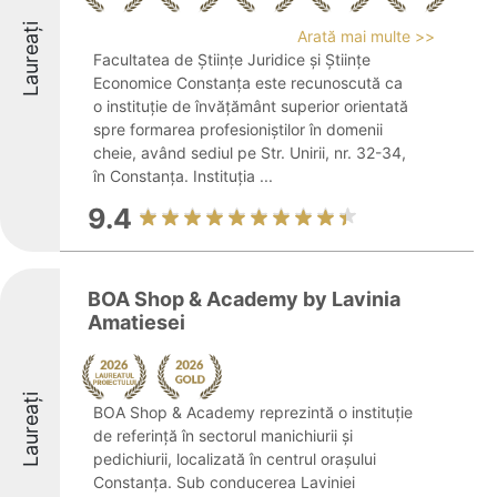
Laureați
Arată mai multe >>
Facultatea de Științe Juridice și Științe
Economice Constanța este recunoscută ca
o instituție de învățământ superior orientată
spre formarea profesioniștilor în domenii
cheie, având sediul pe Str. Unirii, nr. 32-34,
în Constanța. Instituția ...
9.4
BOA Shop & Academy by Lavinia
Amatiesei
Laureați
BOA Shop & Academy reprezintă o instituție
de referință în sectorul manichiurii și
pedichiurii, localizată în centrul orașului
Constanța. Sub conducerea Laviniei