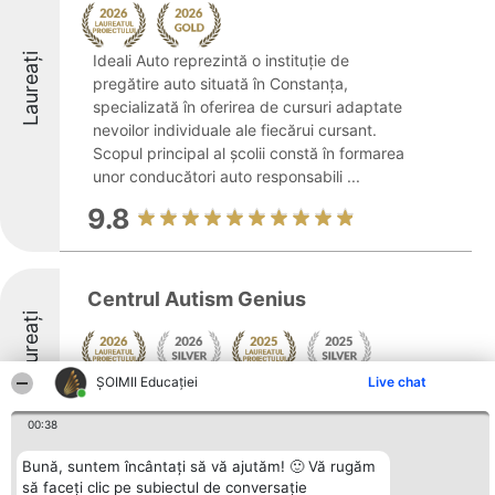
Laureați
Ideali Auto reprezintă o instituție de
pregătire auto situată în Constanța,
specializată în oferirea de cursuri adaptate
nevoilor individuale ale fiecărui cursant.
Scopul principal al școlii constă în formarea
unor conducători auto responsabili ...
9.8
Centrul Autism Genius
Laureați
ȘOIMII Educației
Live chat
8.9
00:38
Bună, suntem încântați să vă ajutăm! 🙂 Vă rugăm
Smart Kids Constanta
să faceți clic pe subiectul de conversație