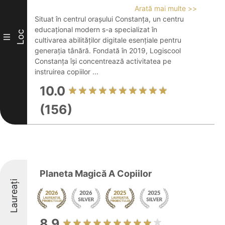
Arată mai multe >>
Situat în centrul orașului Constanța, un centru
educațional modern s-a specializat în
Loc
III
cultivarea abilităților digitale esențiale pentru
generația tânără. Fondată în 2019, Logiscool
Constanța își concentrează activitatea pe
instruirea copiilor ...
10.0
(156)
Planeta Magică A Copiilor
Laureați
8.9