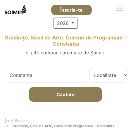
Înscrie-te
2026
Grădinițe, Școli de Arte, Cursuri de Programare -
Constanţa
și alte companii premiate de Șoimii.
Căutare
Șoimii Educației
Grădinițe, Școli de Arte, Cursuri de Programare - Constanţa