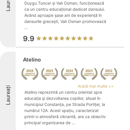
Laureați
Duygu Tuncer și Vali Osman, funcționează
ca un centru educațional dedicat dansului.
Având aproape șase ani de experiență în
dansurile grecești, Vali Osman promovează
...
9.9
Atelino
Arată mai multe >>
Laureați
Atelino reprezintă un centru orientat spre
educația și dezvoltarea copiilor, situat în
municipiul Constanța, pe Strada Portiței, la
numărul 12A. Acest spațiu, caracterizat
printr-o atmosferă vibrantă, are ca obiectiv
principal organizarea de ...