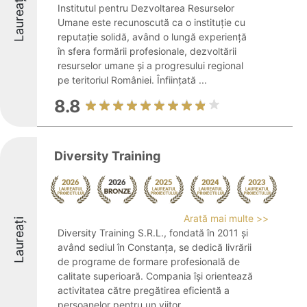
Laureați
Institutul pentru Dezvoltarea Resurselor
Umane este recunoscută ca o instituție cu
reputație solidă, având o lungă experiență
în sfera formării profesionale, dezvoltării
resurselor umane și a progresului regional
pe teritoriul României. Înființată ...
8.8
Diversity Training
Arată mai multe >>
Laureați
Diversity Training S.R.L., fondată în 2011 și
având sediul în Constanța, se dedică livrării
de programe de formare profesională de
calitate superioară. Compania își orientează
activitatea către pregătirea eficientă a
persoanelor pentru un viitor ...