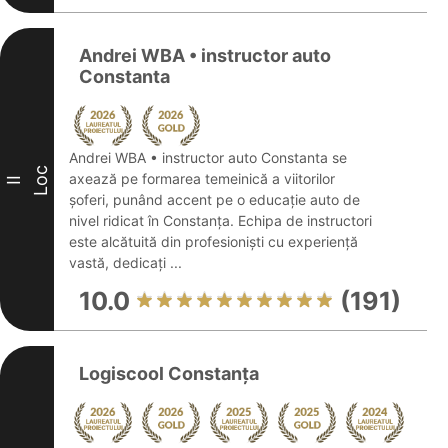
Andrei WBA • instructor auto
Constanta
Andrei WBA • instructor auto Constanta se
Loc
axează pe formarea temeinică a viitorilor
II
șoferi, punând accent pe o educație auto de
nivel ridicat în Constanța. Echipa de instructori
este alcătuită din profesioniști cu experiență
vastă, dedicați ...
10.0
(191)
Logiscool Constanța