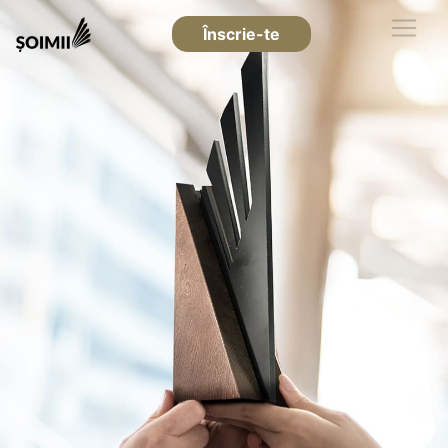
Înscrie-te