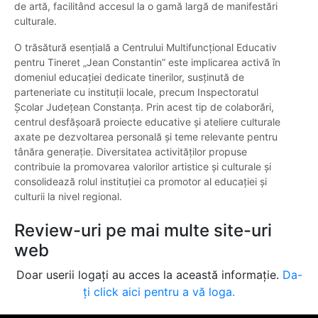
de artă, facilitând accesul la o gamă largă de manifestări
culturale.
O trăsătură esențială a Centrului Multifuncțional Educativ
pentru Tineret „Jean Constantin” este implicarea activă în
domeniul educației dedicate tinerilor, susținută de
parteneriate cu instituții locale, precum Inspectoratul
Școlar Județean Constanța. Prin acest tip de colaborări,
centrul desfășoară proiecte educative și ateliere culturale
axate pe dezvoltarea personală și teme relevante pentru
tânăra generație. Diversitatea activităților propuse
contribuie la promovarea valorilor artistice și culturale și
consolidează rolul instituției ca promotor al educației și
culturii la nivel regional.
Review-uri pe mai multe site-uri
web
Doar userii logați au acces la această informație.
Da-
ți click aici pentru a vă loga.