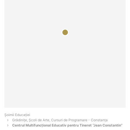
Șoimii Educației
Grădinițe, Școli de Arte, Cursuri de Programare - Constanţa
Centrul Multifuncțional Educativ pentru Tineret “Jean Constantin”