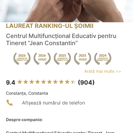
LAUREAT RANKING-UL ȘOIMII
Centrul Multifuncțional Educativ pentru
Tineret “Jean Constantin”
Arată mai multe >>
9.4
(904)
Constanţa, Constanta
Afișează numărul de telefon
Despre companie:
Centrul Multifuncțional Educativ pentru Tineret „Jean