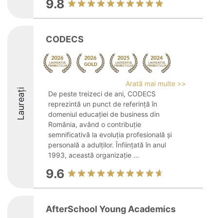
9.8
CODECS
Arată mai multe >>
Laureați
De peste treizeci de ani, CODECS
reprezintă un punct de referință în
domeniul educației de business din
România, având o contribuție
semnificativă la evoluția profesională și
personală a adulților. Înființată în anul
1993, această organizație ...
9.6
AfterSchool Young Academics