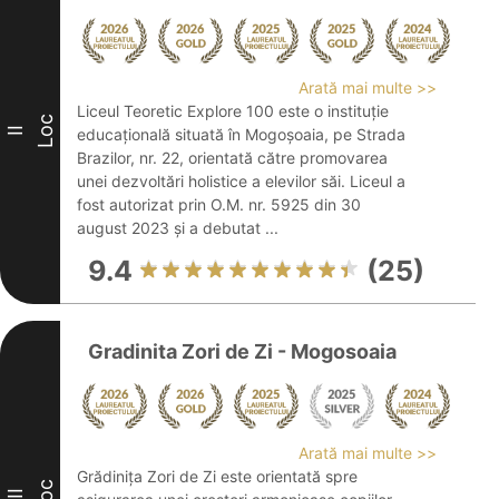
Arată mai multe >>
Liceul Teoretic Explore 100 este o instituție
Loc
II
educațională situată în Mogoșoaia, pe Strada
Brazilor, nr. 22, orientată către promovarea
unei dezvoltări holistice a elevilor săi. Liceul a
fost autorizat prin O.M. nr. 5925 din 30
august 2023 și a debutat ...
9.4
(25)
Gradinita Zori de Zi - Mogosoaia
Arată mai multe >>
Grădinița Zori de Zi este orientată spre
Loc
III