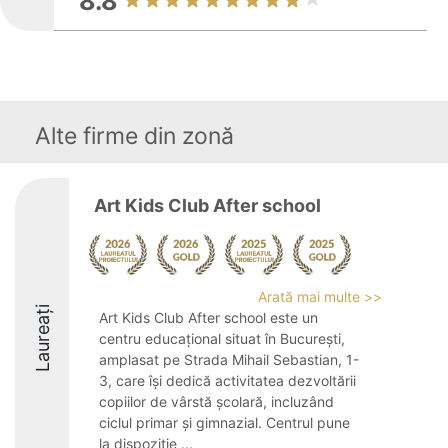
8.8
Alte firme din zonă
Art Kids Club After school
Arată mai multe >>
Laureați
Art Kids Club After school este un
centru educațional situat în București,
amplasat pe Strada Mihail Sebastian, 1-
3, care își dedică activitatea dezvoltării
copiilor de vârstă școlară, incluzând
ciclul primar și gimnazial. Centrul pune
la dispoziție ...