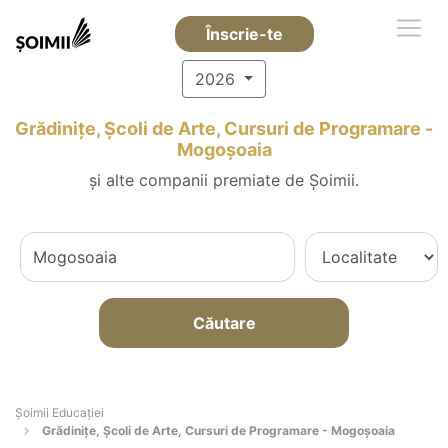
Înscrie-te
2026
Grădinițe, Școli de Arte, Cursuri de Programare -
Mogoşoaia
și alte companii premiate de Șoimii.
Căutare
Șoimii Educației
Grădinițe, Școli de Arte, Cursuri de Programare - Mogoşoaia