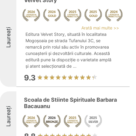
Velvet Story
Arată mai multe >>
Laureați
Editura Velvet Story, situată în localitatea
Mogoșoaia pe strada Tufanului 3C, se
remarcă prin rolul său activ în promovarea
cunoașterii și dezvoltării culturale. Această
editură pune la dispoziție o varietate amplă
şi atent selecționată de ...
9.3
Scoala de Stiinte Spirituale Barbara
Bacauanu
Laureați