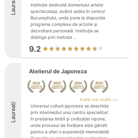
Laureați
instituție dedicată domeniului artelor
spectacolului, având sediul în centrul
Bucureștiului, unde pune la dispoziție
programe complexe de actorie și
dezvoltare personală. Instituția se
distinge prin metoda ...
9.2
Atelierul de Japoneza
Arată mai multe >>
Laureați
Universul culturii japoneze se deschide
prin intermediul unui centru specializat
în predarea limbii și civilizației nipone,
unde procesul de învățare este gândit
pentru a oferi o experiență memorabilă.