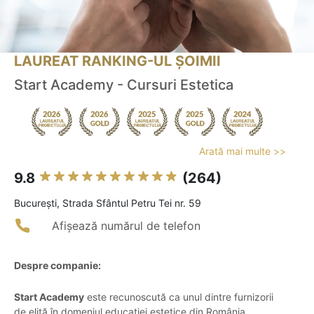
LAUREAT RANKING-UL ȘOIMII
Start Academy - Cursuri Estetica
Arată mai multe >>
9.8
(264)
Bucureşti, Strada Sfântul Petru Tei nr. 59
Afișează numărul de telefon
Despre companie:
Start Academy
este recunoscută ca unul dintre furnizorii
de elită în domeniul educației estetice din România,