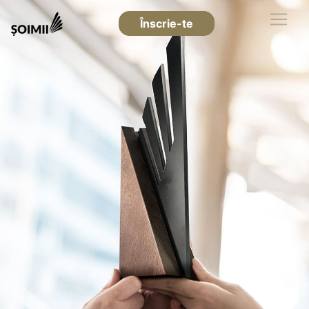
Înscrie-te