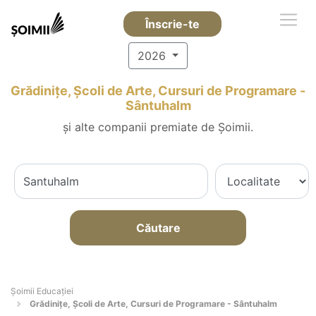
Înscrie-te
2026
Grădinițe, Școli de Arte, Cursuri de Programare -
Sântuhalm
și alte companii premiate de Șoimii.
Căutare
Șoimii Educației
Grădinițe, Școli de Arte, Cursuri de Programare - Sântuhalm