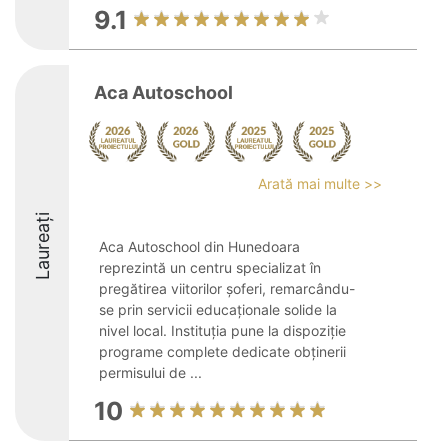
9.1
Aca Autoschool
Arată mai multe >>
Laureați
Aca Autoschool din Hunedoara
reprezintă un centru specializat în
pregătirea viitorilor șoferi, remarcându-
se prin servicii educaționale solide la
nivel local. Instituția pune la dispoziție
programe complete dedicate obținerii
permisului de ...
10