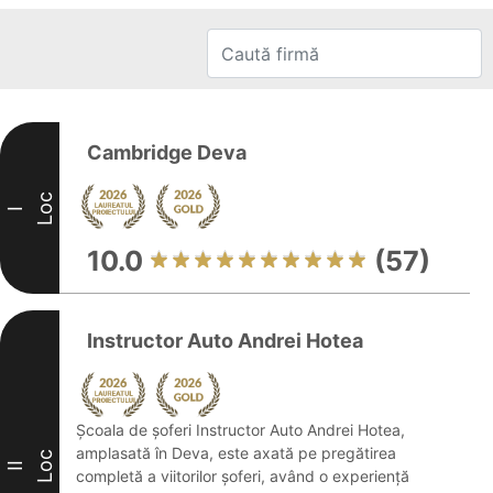
Cambridge Deva
Loc
I
10.0
(57)
Instructor Auto Andrei Hotea
Școala de șoferi Instructor Auto Andrei Hotea,
amplasată în Deva, este axată pe pregătirea
Loc
II
completă a viitorilor șoferi, având o experiență