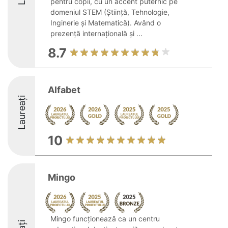
pentru copii, cu un accent puternic pe
domeniul STEM (Știință, Tehnologie,
Inginerie și Matematică). Având o
prezență internațională și ...
8.7
Alfabet
Laureați
10
Mingo
Mingo funcționează ca un centru