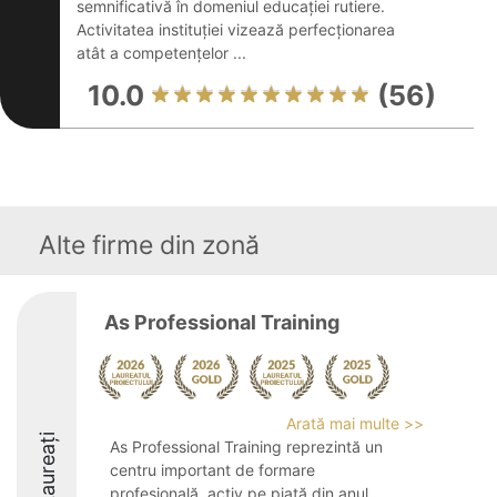
semnificativă în domeniul educației rutiere.
Activitatea instituției vizează perfecționarea
atât a competențelor ...
10.0
(56)
Alte firme din zonă
As Professional Training
Arată mai multe >>
Laureați
As Professional Training reprezintă un
centru important de formare
profesională, activ pe piață din anul