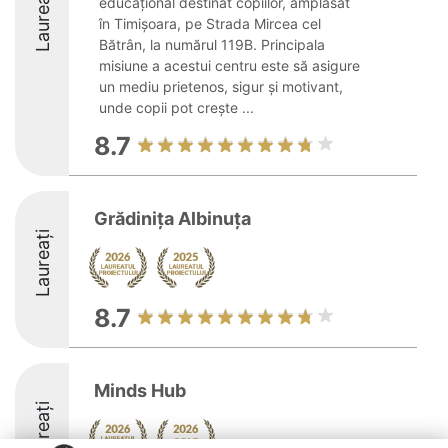
Laureați
educațional destinat copiilor, amplasat
în Timișoara, pe Strada Mircea cel
Bătrân, la numărul 119B. Principala
misiune a acestui centru este să asigure
un mediu prietenos, sigur și motivant,
unde copii pot crește ...
8.7
Grădinița Albinuța
Laureați
8.7
Minds Hub
Laureați