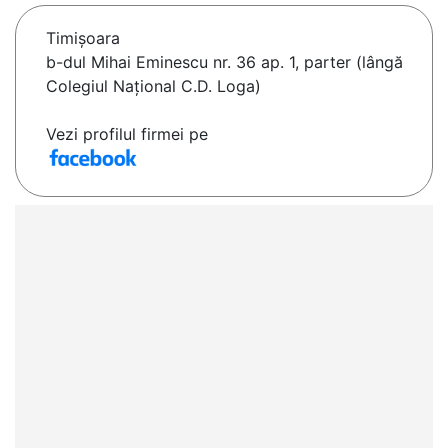
Timişoara
b-dul Mihai Eminescu nr. 36 ap. 1, parter (lângă
Colegiul Naţional C.D. Loga)
Vezi profilul firmei pe