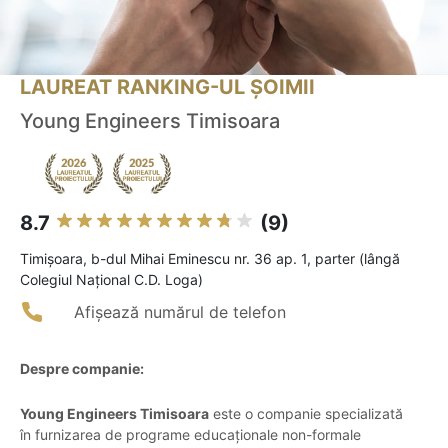
LAUREAT RANKING-UL ȘOIMII
Young Engineers Timisoara
8.7
(9)
Timişoara, b-dul Mihai Eminescu nr. 36 ap. 1, parter (lângă
Colegiul Naţional C.D. Loga)
Afișează numărul de telefon
Despre companie:
Young Engineers Timisoara
este o companie specializată
în furnizarea de programe educaționale non-formale