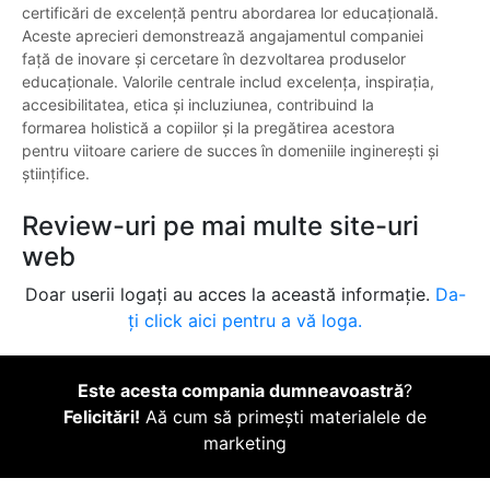
certificări de excelență pentru abordarea lor educațională.
Aceste aprecieri demonstrează angajamentul companiei
față de inovare și cercetare în dezvoltarea produselor
educaționale. Valorile centrale includ excelența, inspirația,
accesibilitatea, etica și incluziunea, contribuind la
formarea holistică a copiilor și la pregătirea acestora
pentru viitoare cariere de succes în domeniile inginerești și
științifice.
Review-uri pe mai multe site-uri
web
Doar userii logați au acces la această informație.
Da-
ți click aici pentru a vă loga.
Este acesta compania dumneavoastră
?
Felicitări!
Aă cum să primești materialele de
marketing