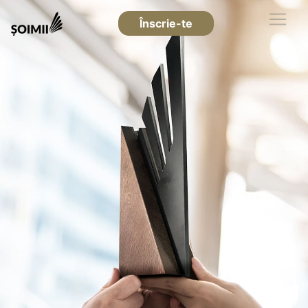
Înscrie-te