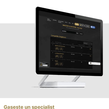
Gasește un specialist