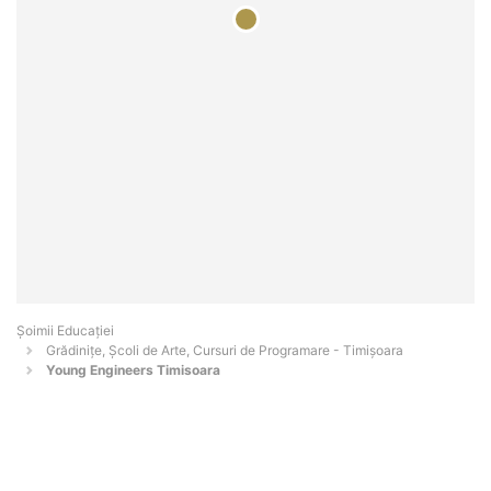
Șoimii Educației
Grădinițe, Școli de Arte, Cursuri de Programare - Timişoara
Young Engineers Timisoara