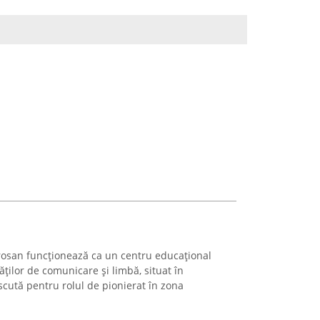
osan funcționează ca un centru educațional
tăților de comunicare și limbă, situat în
scută pentru rolul de pionierat în zona