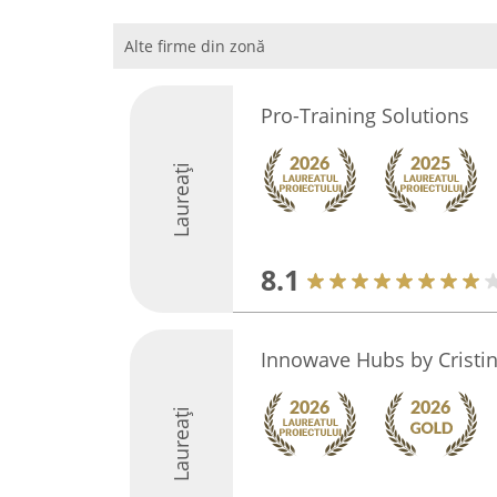
Alte firme din zonă
Pro-Training Solutions
Laureați
8.1
Innowave Hubs by Cristi
Laureați