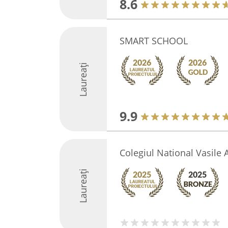
8.6
SMART SCHOOL
Laureați
9.9
Colegiul National Vasile 
Laureați