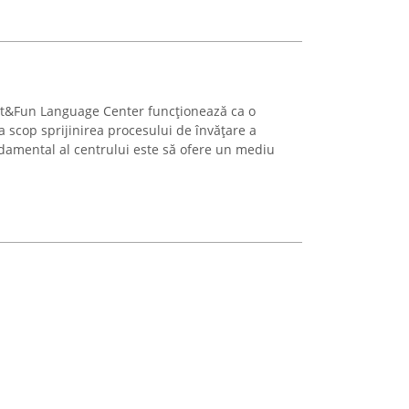
art&Fun Language Center funcționează ca o
a scop sprijinirea procesului de învățare a
ndamental al centrului este să ofere un mediu