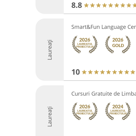
8.8
Smart&Fun Language Cen
Laureați
10
Cursuri Gratuite de Limb
Laureați