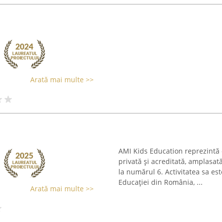
Arată mai multe >>
AMI Kids Education reprezintă 
privată și acreditată, amplasat
la numărul 6. Activitatea sa es
Educației din România, ...
Arată mai multe >>