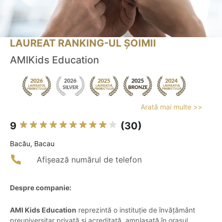
LAUREAT RANKING-UL ȘOIMII
AMIKids Education
Arată mai multe >>
9
(30)
Bacău, Bacau
Afișează numărul de telefon
Despre companie:
AMI Kids Education
reprezintă o instituție de învățământ
preuniversitar privată și acreditată, amplasată în orașul