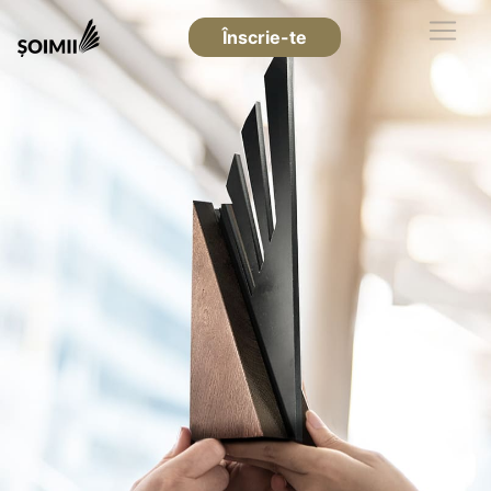
Înscrie-te