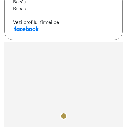
Bacău
Bacau
Vezi profilul firmei pe