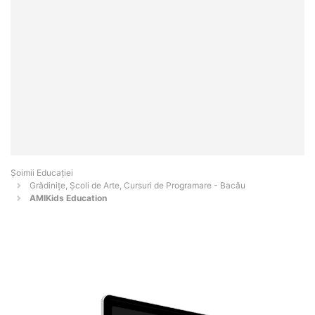
Șoimii Educației
Grădinițe, Școli de Arte, Cursuri de Programare - Bacău
AMIKids Education