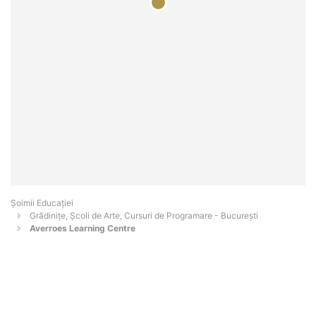
Șoimii Educației
Grădinițe, Școli de Arte, Cursuri de Programare - Bucureşti
Averroes Learning Centre