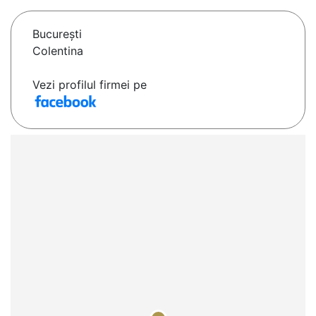
Bucureşti
Colentina
Vezi profilul firmei pe