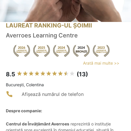
LAUREAT RANKING-UL ȘOIMII
Averroes Learning Centre
Arată mai multe >>
8.5
(13)
Bucureşti, Colentina
Afișează numărul de telefon
Despre companie:
Centrul de Învățământ Averroes
reprezintă o instituție
orientată spre excelență în domeniul educației, situată în