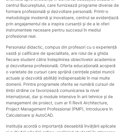
centrul Bucureștiului, care furnizează programe diverse de
formare profesională și dezvoltare personală. Printr-o
metodologie modernă și inovatoare, centrul se evidențiază
prin angajamentul de a inspira cursanții și de a le oferi
instrumentele necesare pentru succesul în mediul
profesional real.
Personalul didactic, compus din profesori cu o experiență
vastă și calificare de specialitate, are rolul de a ghida
fiecare student către îndeplinirea obiectivelor academice
și dezvoltarea profesională. Oferta educațională acoperă
o varietate de cursuri care sprijină cerințele pieței muncii
actuale și dezvoltă abilități indispensabile în mai multe
domenii. Printre programele oferite se numără cursuri de
limbi străine ce favorizează comunicarea la nivel
internațional, dar și module intensive în arii tehnice și de
management de proiect, cum ar fi Revit Architecture,
Project Management Professional (PMP), Introducere în
Calculatoare și AutoCAD.
Instituția acordă o importanță deosebită învățării aplicate