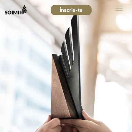
Înscrie-te