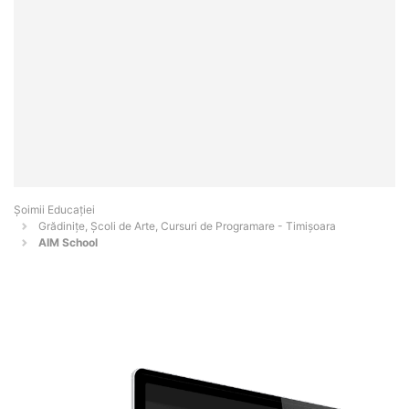
Șoimii Educației
Grădinițe, Școli de Arte, Cursuri de Programare - Timişoara
AIM School