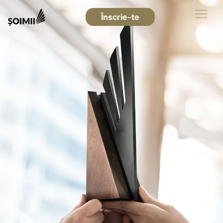
Înscrie-te