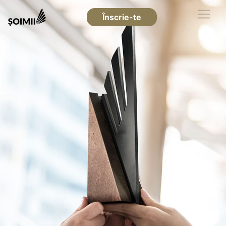
Înscrie-te