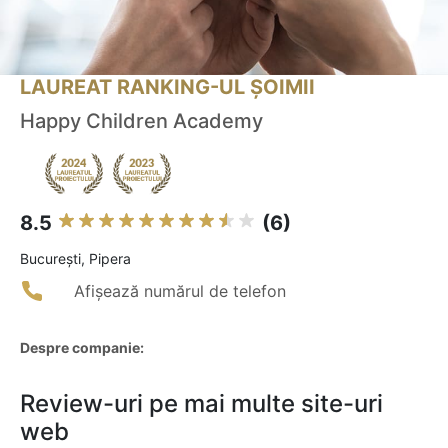
LAUREAT RANKING-UL ȘOIMII
Happy Children Academy
8.5
(6)
Bucureşti, Pipera
Afișează numărul de telefon
Despre companie:
Review-uri pe mai multe site-uri
web