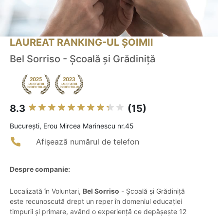
LAUREAT RANKING-UL ȘOIMII
Bel Sorriso - Școală și Grădiniță
8.3
(15)
Bucureşti, Erou Mircea Marinescu nr.45
Afișează numărul de telefon
Despre companie:
Localizată în Voluntari,
Bel Sorriso
- Școală și Grădiniță
este recunoscută drept un reper în domeniul educației
timpurii și primare, având o experiență ce depășește 12