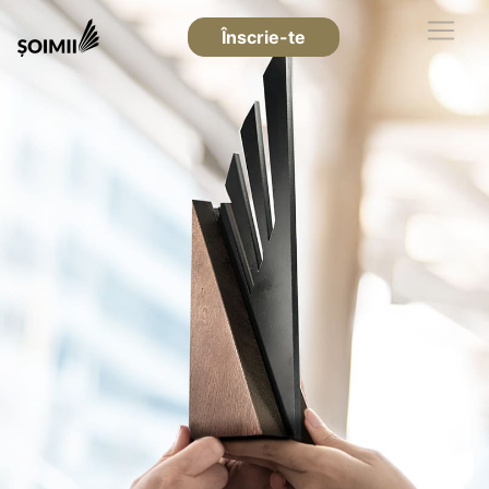
Înscrie-te