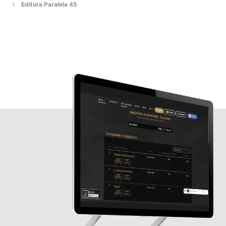
Editura Paralela 45