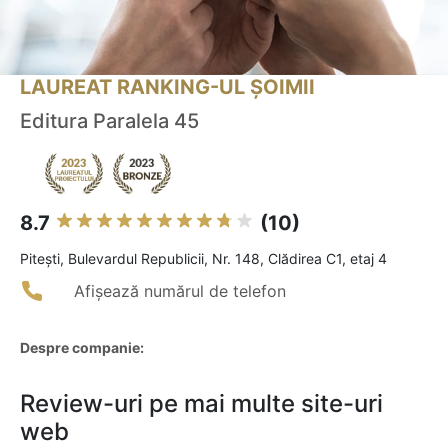
LAUREAT RANKING-UL ȘOIMII
Editura Paralela 45
8.7
(10)
Piteşti, Bulevardul Republicii, Nr. 148, Clădirea C1, etaj 4
Afișează numărul de telefon
Despre companie:
Review-uri pe mai multe site-uri
web