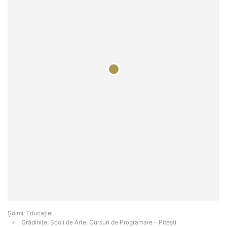
Șoimii Educației
Grădinițe, Școli de Arte, Cursuri de Programare - Piteşti