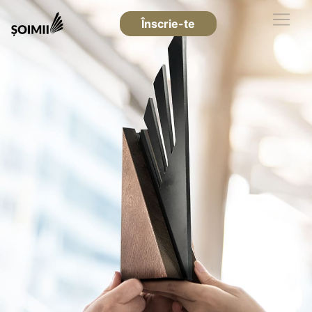
Înscrie-te