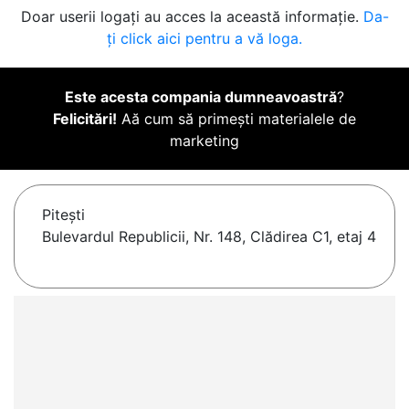
Doar userii logați au acces la această informație.
Da-
ți click aici pentru a vă loga.
Este acesta compania dumneavoastră
?
Felicitări!
Aă cum să primești materialele de
marketing
Piteşti
Bulevardul Republicii, Nr. 148, Clădirea C1, etaj 4