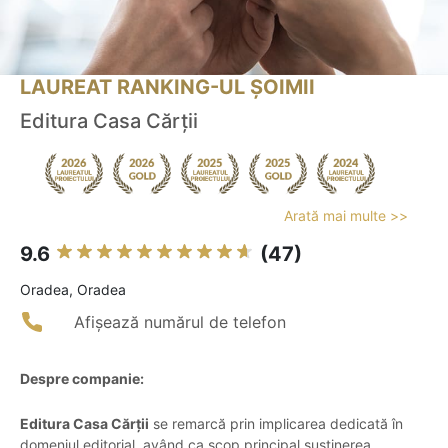
LAUREAT RANKING-UL ȘOIMII
Editura Casa Cărţii
Arată mai multe >>
9.6
(47)
Oradea, Oradea
Afișează numărul de telefon
Despre companie:
Editura Casa Cărţii
se remarcă prin implicarea dedicată în
domeniul editorial, având ca scop principal susținerea