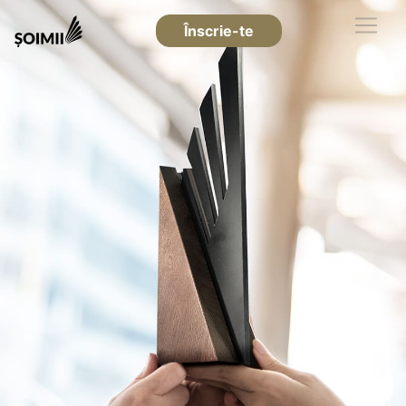
Înscrie-te