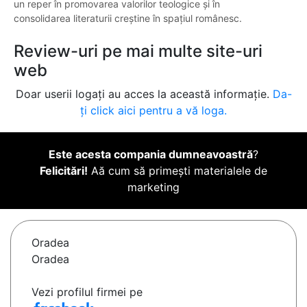
un reper în promovarea valorilor teologice și în
consolidarea literaturii creștine în spațiul românesc.
Review-uri pe mai multe site-uri
web
Doar userii logați au acces la această informație.
Da-
ți click aici pentru a vă loga.
Este acesta compania dumneavoastră
?
Felicitări!
Aă cum să primești materialele de
marketing
Oradea
Oradea
Vezi profilul firmei pe