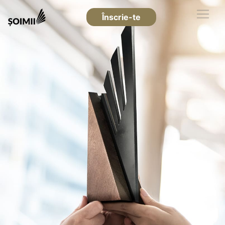
Înscrie-te