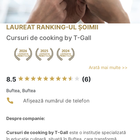
LAUREAT RANKING-UL ȘOIMII
Cursuri de cooking by T-Gall
Arată mai multe >>
8.5
(6)
Buftea, Buftea
Afișează numărul de telefon
Despre companie:
Cursuri de cooking by T-Gall
este o instituție specializată
în educație culinară, situată în Buftea, care transformă