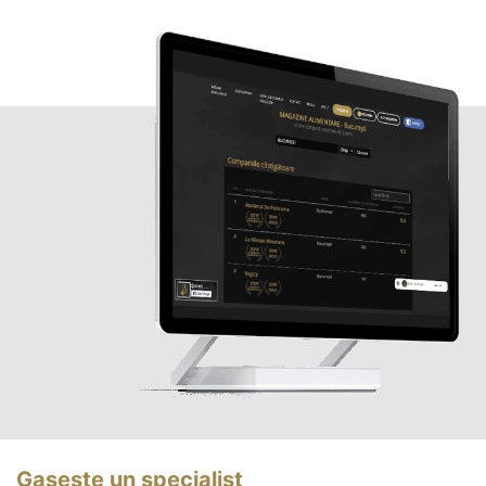
Gasește un specialist