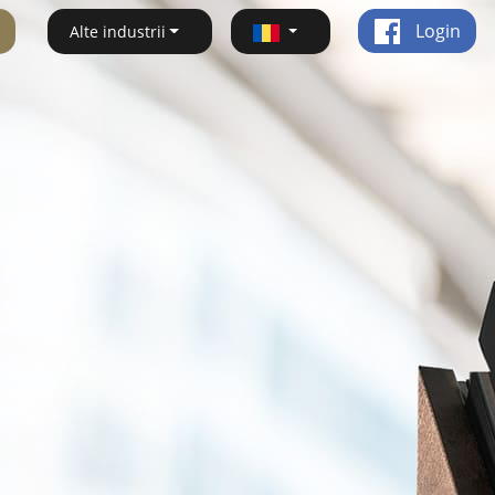
Login
Alte industrii