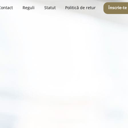
Contact
Reguli
Statut
Politică de retur
Înscrie-te