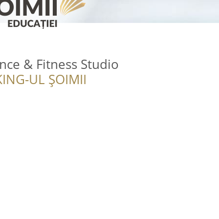
ce & Fitness Studio
ING-UL ȘOIMII