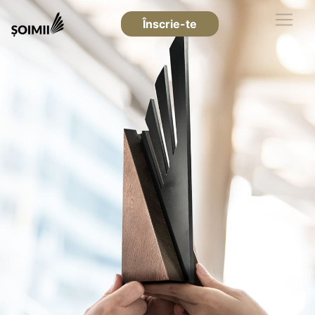
Înscrie-te