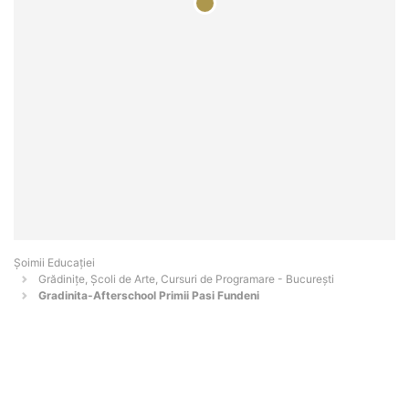
Șoimii Educației
Grădinițe, Școli de Arte, Cursuri de Programare - Bucureşti
Gradinita-Afterschool Primii Pasi Fundeni