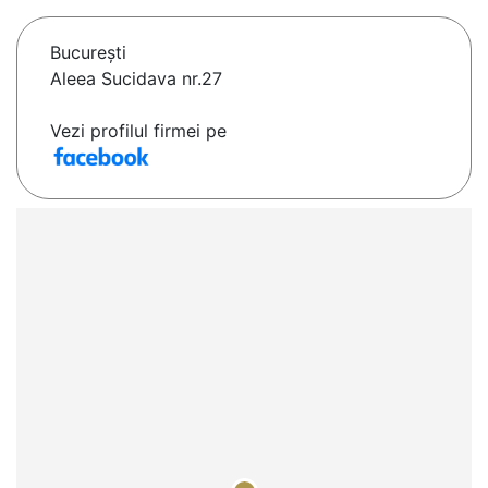
Bucureşti
Aleea Sucidava nr.27
Vezi profilul firmei pe