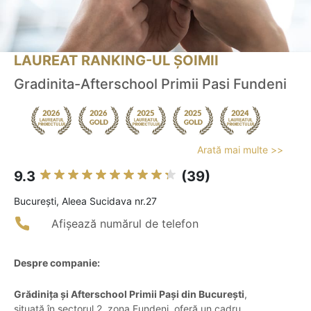
LAUREAT RANKING-UL ȘOIMII
Gradinita-Afterschool Primii Pasi Fundeni
Arată mai multe >>
9.3
(39)
Bucureşti, Aleea Sucidava nr.27
Afișează numărul de telefon
Despre companie:
Grădinița și Afterschool Primii Pași din București
,
situată în sectorul 2, zona Fundeni, oferă un cadru