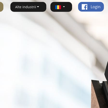
Login
Alte industrii