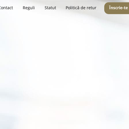
Contact
Reguli
Statut
Politică de retur
Înscrie-te