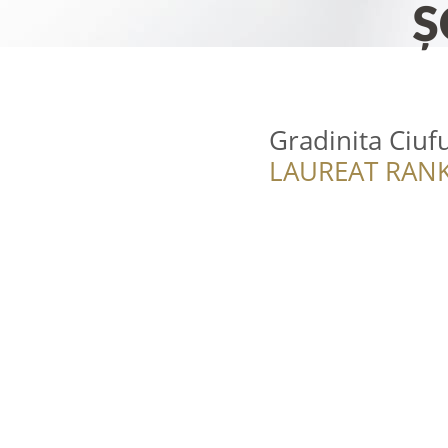
Gradinita Ciufu
LAUREAT RANK