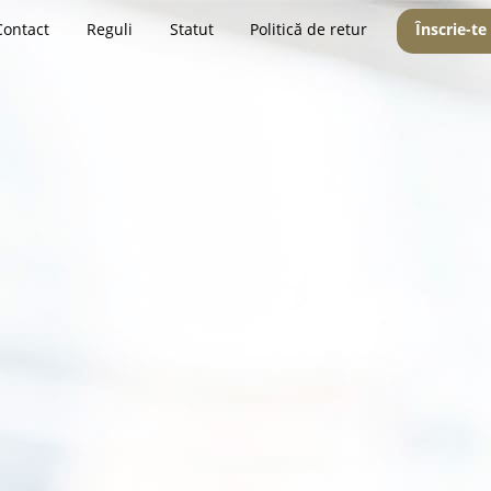
Contact
Reguli
Statut
Politică de retur
Înscrie-te