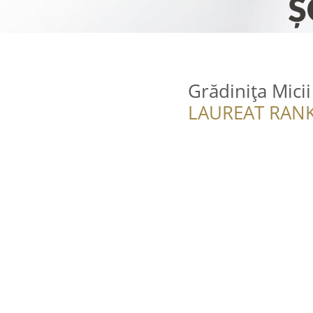
Grădinița Mici
LAUREAT RANK