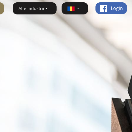
Login
Alte industrii