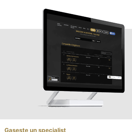
Gasește un specialist