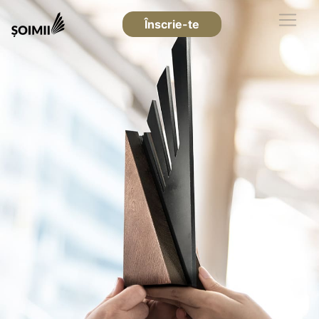
Înscrie-te