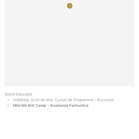
Șoimii Educației
Grădinițe, Școli de Arte, Cursuri de Programare - Bucureşti
Mini Me Brit Camp - Academia Fantastica