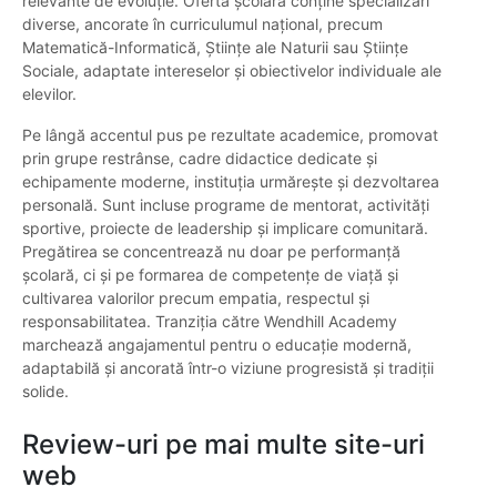
relevante de evoluție. Oferta școlară conține specializări
diverse, ancorate în curriculumul național, precum
Matematică-Informatică, Științe ale Naturii sau Științe
Sociale, adaptate intereselor și obiectivelor individuale ale
elevilor.
Pe lângă accentul pus pe rezultate academice, promovat
prin grupe restrânse, cadre didactice dedicate și
echipamente moderne, instituția urmărește și dezvoltarea
personală. Sunt incluse programe de mentorat, activități
sportive, proiecte de leadership și implicare comunitară.
Pregătirea se concentrează nu doar pe performanță
școlară, ci și pe formarea de competențe de viață și
cultivarea valorilor precum empatia, respectul și
responsabilitatea. Tranziția către Wendhill Academy
marchează angajamentul pentru o educație modernă,
adaptabilă și ancorată într-o viziune progresistă și tradiții
solide.
Review-uri pe mai multe site-uri
web