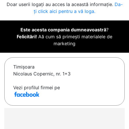
Doar userii logați au acces la această informație.
Da-
ți click aici pentru a vă loga.
Este acesta compania dumneavoastră
?
Felicitări!
Aă cum să primești materialele de
marketing
Timişoara
Nicolaus Copernic, nr. 1+3
Vezi profilul firmei pe