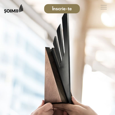
Înscrie-te