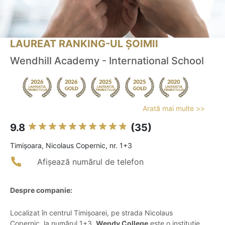
LAUREAT RANKING-UL ȘOIMII
Wendhill Academy - International School
Arată mai multe >>
9.8
(35)
Timişoara, Nicolaus Copernic, nr. 1+3
Afișează numărul de telefon
Despre companie:
Localizat în centrul Timișoarei, pe strada Nicolaus
Copernic, la numărul 1+3,
Wendy College
este o instituție