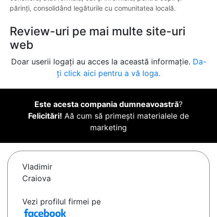
părinți, consolidând legăturile cu comunitatea locală.
Review-uri pe mai multe site-uri
web
Doar userii logați au acces la această informație.
Da-
ți click aici pentru a vă loga.
Este acesta compania dumneavoastră
?
Felicitări!
Aă cum să primești materialele de
marketing
Vladimir
Craiova
Vezi profilul firmei pe