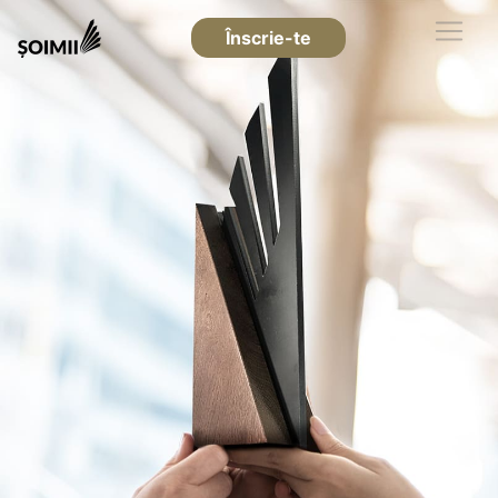
Înscrie-te