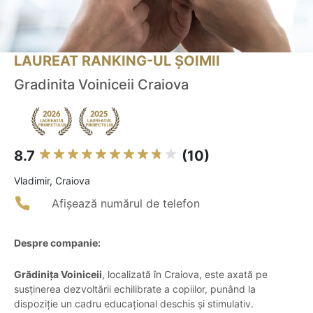
LAUREAT RANKING-UL ȘOIMII
Gradinita Voiniceii Craiova
8.7
(10)
Vladimir, Craiova
Afișează numărul de telefon
Despre companie:
Grădinița Voiniceii
, localizată în Craiova, este axată pe
susținerea dezvoltării echilibrate a copiilor, punând la
dispoziție un cadru educațional deschis și stimulativ.