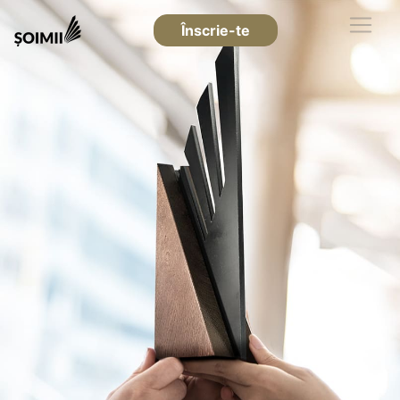
Înscrie-te