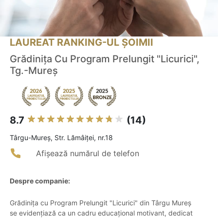
LAUREAT RANKING-UL ȘOIMII
Grădinița Cu Program Prelungit "Licurici",
Tg.-Mureş
8.7
(14)
Târgu-Mureş, Str. Lămâiței, nr.18
Afișează numărul de telefon
Despre companie:
Grădinița cu Program Prelungit "Licurici" din Târgu Mureș
se evidențiază ca un cadru educațional motivant, dedicat