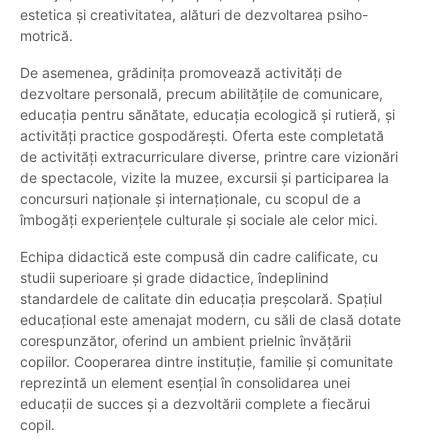
estetica și creativitatea, alături de dezvoltarea psiho-
motrică.
De asemenea, grădinița promovează activități de
dezvoltare personală, precum abilitățile de comunicare,
educația pentru sănătate, educația ecologică și rutieră, și
activități practice gospodărești. Oferta este completată
de activități extracurriculare diverse, printre care vizionări
de spectacole, vizite la muzee, excursii și participarea la
concursuri naționale și internaționale, cu scopul de a
îmbogăți experiențele culturale și sociale ale celor mici.
Echipa didactică este compusă din cadre calificate, cu
studii superioare și grade didactice, îndeplinind
standardele de calitate din educația preșcolară. Spațiul
educațional este amenajat modern, cu săli de clasă dotate
corespunzător, oferind un ambient prielnic învățării
copiilor. Cooperarea dintre instituție, familie și comunitate
reprezintă un element esențial în consolidarea unei
educații de succes și a dezvoltării complete a fiecărui
copil.