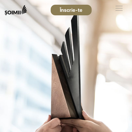
Înscrie-te