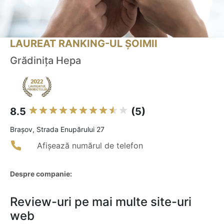
LAUREAT RANKING-UL ȘOIMII
Grădinița Hepa
8.5
(5)
Braşov, Strada Enupărului 27
Afișează numărul de telefon
Despre companie:
Review-uri pe mai multe site-uri
web