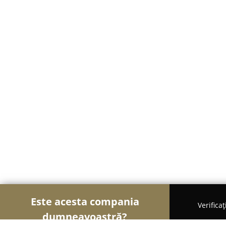
Este acesta compania
Verifica
dumneavoastră?