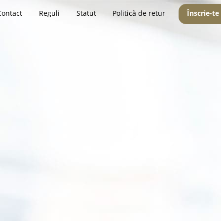
Contact
Reguli
Statut
Politică de retur
Înscrie-te