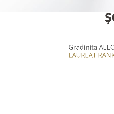
Gradinita AL
LAUREAT RANK