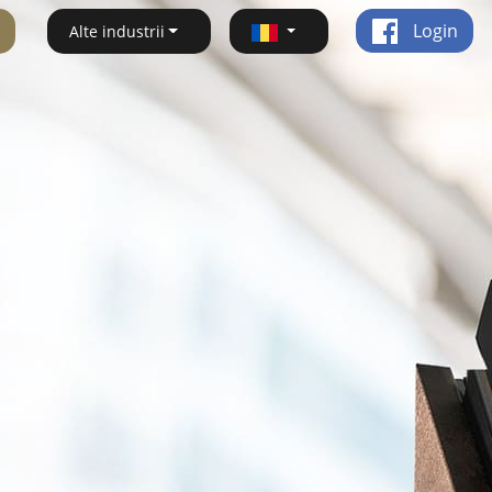
Login
Alte industrii