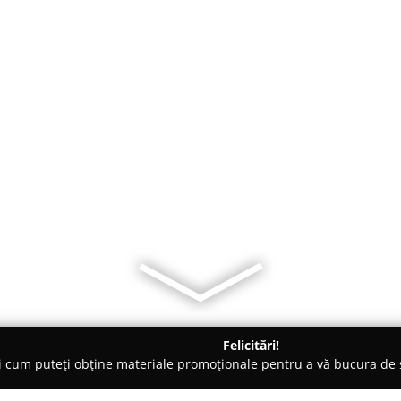
Felicitări!
ți cum puteți obține materiale promoționale pentru a vă bucura d