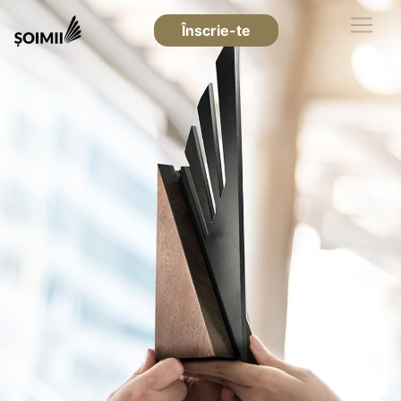
Înscrie-te