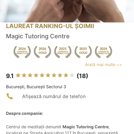
LAUREAT RANKING-UL ȘOIMII
Magic Tutoring Centre
Arată mai multe >>
9.1
(18)
Bucureşti, Bucureşti Sectorul 3
Afișează numărul de telefon
Despre companie:
Centrul de meditații denumit
Magic Tutoring Centre
,
localizat pe Strada Agricultori 117 în București, reprezintă