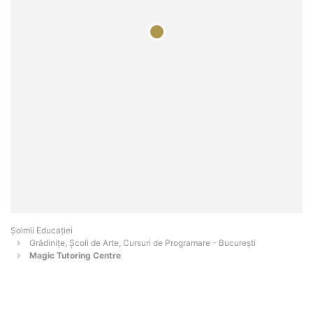
Șoimii Educației
Grădinițe, Școli de Arte, Cursuri de Programare - Bucureşti
Magic Tutoring Centre