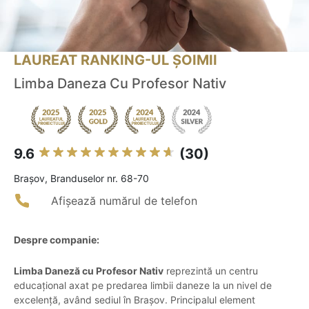
LAUREAT RANKING-UL ȘOIMII
Limba Daneza Cu Profesor Nativ
9.6
(30)
Braşov, Branduselor nr. 68-70
Afișează numărul de telefon
Despre companie:
Limba Daneză cu Profesor Nativ
reprezintă un centru
educațional axat pe predarea limbii daneze la un nivel de
excelență, având sediul în Brașov. Principalul element