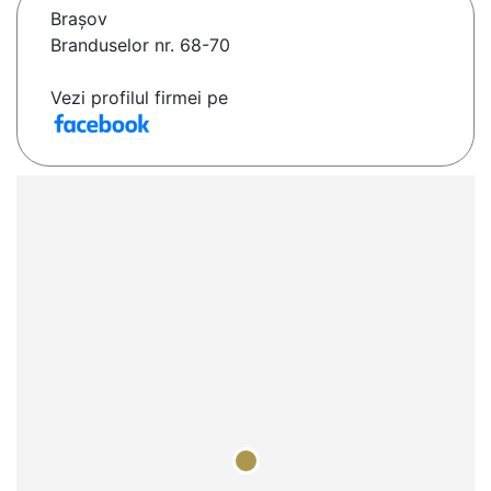
Braşov
Branduselor nr. 68-70
Vezi profilul firmei pe