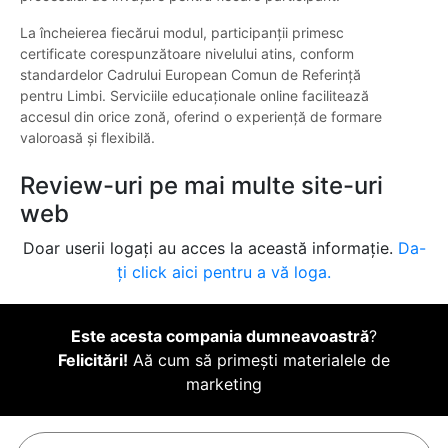
La încheierea fiecărui modul, participanții primesc
certificate corespunzătoare nivelului atins, conform
standardelor Cadrului European Comun de Referință
pentru Limbi. Serviciile educaționale online facilitează
accesul din orice zonă, oferind o experiență de formare
valoroasă și flexibilă.
Review-uri pe mai multe site-uri
web
Doar userii logați au acces la această informație.
Da-
ți click aici pentru a vă loga.
Este acesta compania dumneavoastră
?
Felicitări!
Aă cum să primești materialele de
marketing