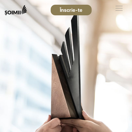
Înscrie-te