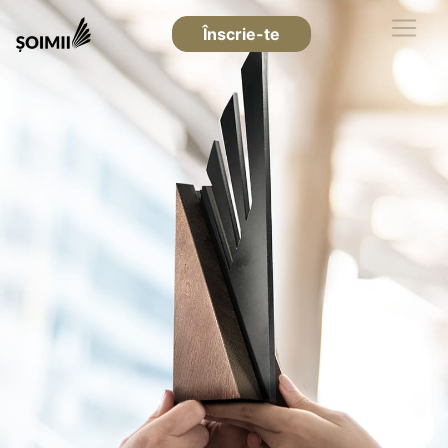
Înscrie-te