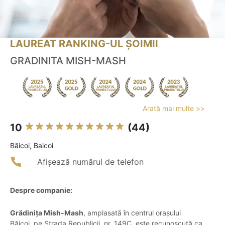
LAUREAT RANKING-UL ȘOIMII
GRADINITA MISH-MASH
Arată mai multe >>
10
(44)
Băicoi, Baicoi
Afișează numărul de telefon
Despre companie:
Grădinița Mish-Mash
, amplasată în centrul orașului
Băicoi, pe Strada Republicii, nr. 149C, este recunoscută ca