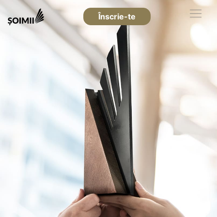
Înscrie-te