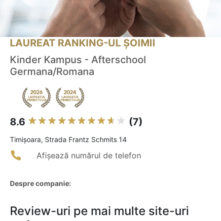
LAUREAT RANKING-UL ȘOIMII
Kinder Kampus - Afterschool
Germana/Romana
8.6
(7)
Timişoara, Strada Frantz Schmits 14
Afișează numărul de telefon
Despre companie:
Review-uri pe mai multe site-uri