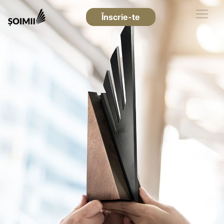
Înscrie-te