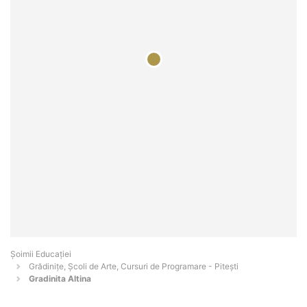
Șoimii Educației
Grădinițe, Școli de Arte, Cursuri de Programare - Piteşti
Gradinita Altina