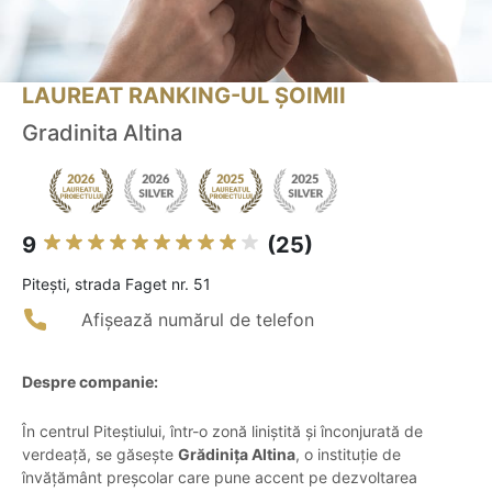
LAUREAT RANKING-UL ȘOIMII
Gradinita Altina
9
(25)
Piteşti, strada Faget nr. 51
Afișează numărul de telefon
Despre companie:
În centrul Piteștiului, într-o zonă liniștită și înconjurată de
verdeață, se găsește
Grădinița Altina
, o instituție de
învățământ preșcolar care pune accent pe dezvoltarea