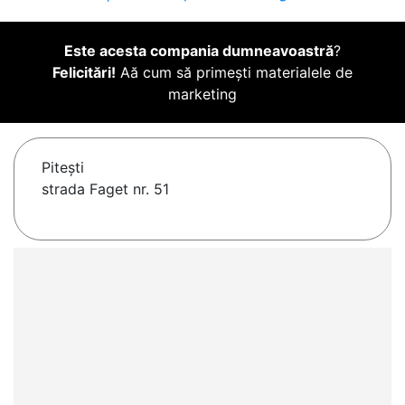
Este acesta compania dumneavoastră
?
Felicitări!
Aă cum să primești materialele de
marketing
Piteşti
strada Faget nr. 51