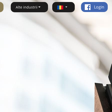
Login
Alte industrii