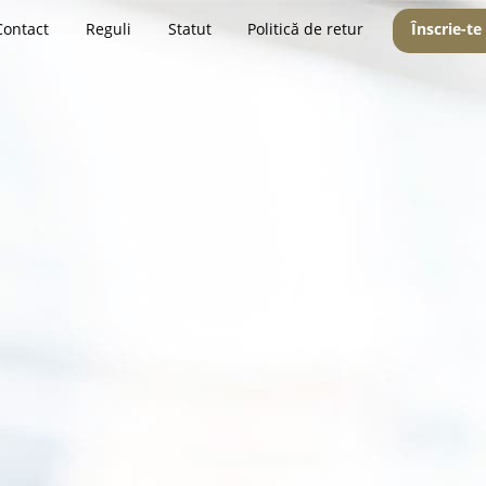
Contact
Reguli
Statut
Politică de retur
Înscrie-te