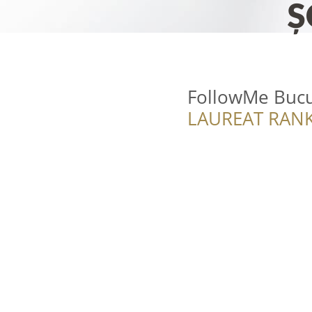
FollowMe Bucu
LAUREAT RANK