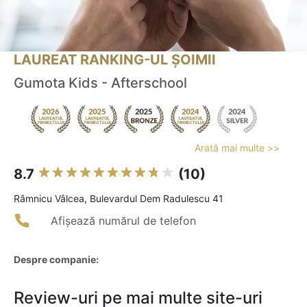
LAUREAT RANKING-UL ȘOIMII
Gumota Kids - Afterschool
Arată mai multe >>
8.7
(10)
Râmnicu Vâlcea, Bulevardul Dem Radulescu 41
Afișează numărul de telefon
Despre companie:
Review-uri pe mai multe site-uri