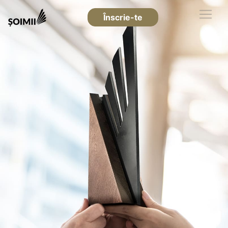
Înscrie-te