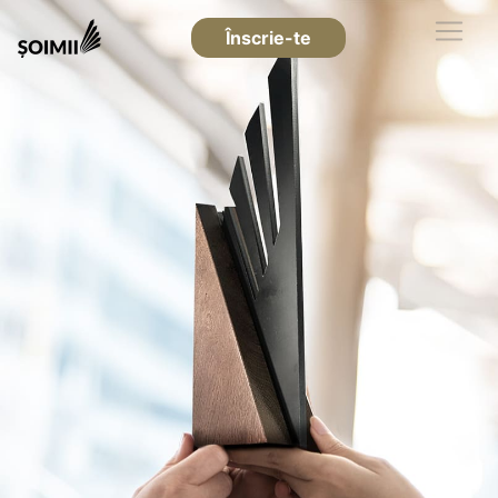
Înscrie-te