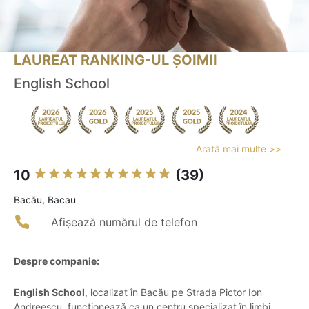
LAUREAT RANKING-UL ȘOIMII
English School
Arată mai multe >>
10
(39)
Bacău, Bacau
Afișează numărul de telefon
Despre companie:
English School
, localizat în Bacău pe Strada Pictor Ion
Andreescu, funcționează ca un centru specializat în limbi