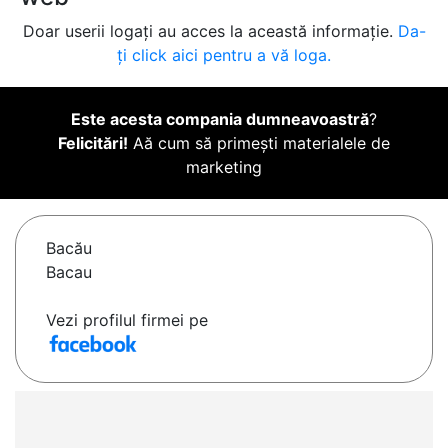
Doar userii logați au acces la această informație.
Da-
ți click aici pentru a vă loga.
Este acesta compania dumneavoastră
?
Felicitări!
Aă cum să primești materialele de
marketing
Bacău
Bacau
Vezi profilul firmei pe