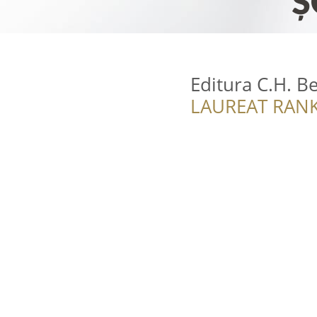
Editura C.H. B
LAUREAT RANK