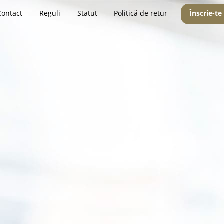
Contact
Reguli
Statut
Politică de retur
Înscrie-te