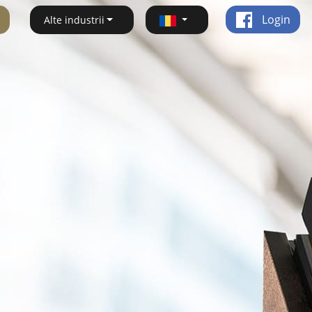
Login
Alte industrii