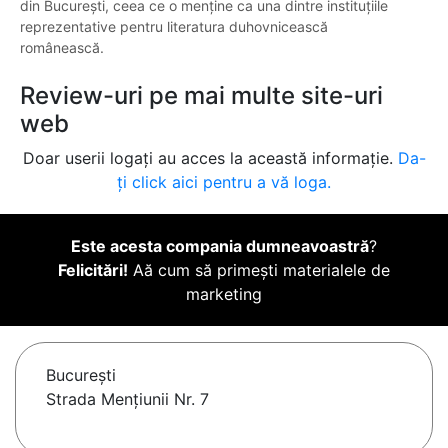
din București, ceea ce o menține ca una dintre instituțiile
reprezentative pentru literatura duhovnicească
românească.
Review-uri pe mai multe site-uri
web
Doar userii logați au acces la această informație.
Da-
ți click aici pentru a vă loga.
Este acesta compania dumneavoastră
?
Felicitări!
Aă cum să primești materialele de
marketing
Bucureşti
Strada Mențiunii Nr. 7