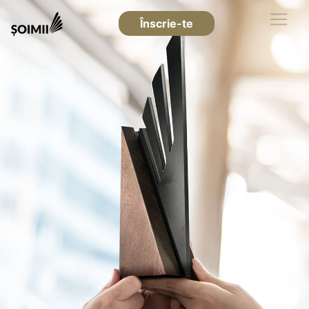
Înscrie-te