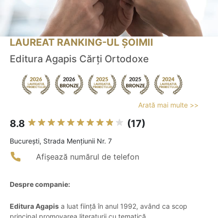
LAUREAT RANKING-UL ȘOIMII
Editura Agapis Cărți Ortodoxe
Arată mai multe >>
8.8
(17)
Bucureşti, Strada Mențiunii Nr. 7
Afișează numărul de telefon
Despre companie:
Editura Agapis
a luat ființă în anul 1992, având ca scop
principal promovarea literaturii cu tematică