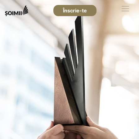
Înscrie-te