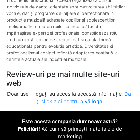
în domeniul educațional. Acesta organizează cursuri
individuale de canto, orientate spre dezvoltarea abilităților
vocale, dar și programe de inițiere și perfecționare în
producție muzicală adresate copiilor și adolescenților.
Implicarea în formarea noilor talente, alături de
împărtășirea expertizei profesionale, consolidează rolul
studioului atât ca loc de creație, cât și ca platformă
educațională pentru evoluție artistică. Diversitatea și
profesionalismul echipei reflectă adaptarea continuă la
cerințele actuale ale industriei muzicale.
Review-uri pe mai multe site-uri
web
Doar userii logați au acces la această informație.
Da-
ți click aici pentru a vă loga.
Este acesta compania dumneavoastră
?
Felicitări!
Aă cum să primești materialele de
marketing