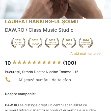
LAUREAT RANKING-UL ȘOIMII
DAW.RO / Class Music Studio
Arată mai multe >>
10
(100)
Bucureşti, Strada Doctor Nicolae Tomescu 15
Afișează numărul de telefon
Despre companie:
DAW.RO
se distinge drept un centru specializat ce
acoperă întregul spectru al producției muzicale și audio-