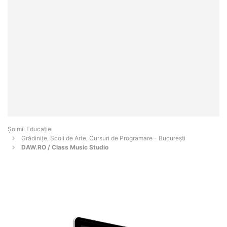
Șoimii Educației
Grădinițe, Școli de Arte, Cursuri de Programare - Bucureşti
DAW.RO / Class Music Studio