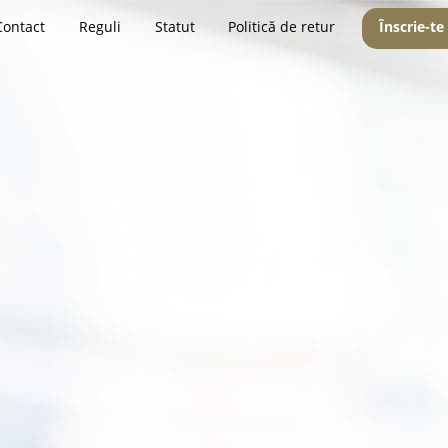
Contact
Reguli
Statut
Politică de retur
Înscrie-te