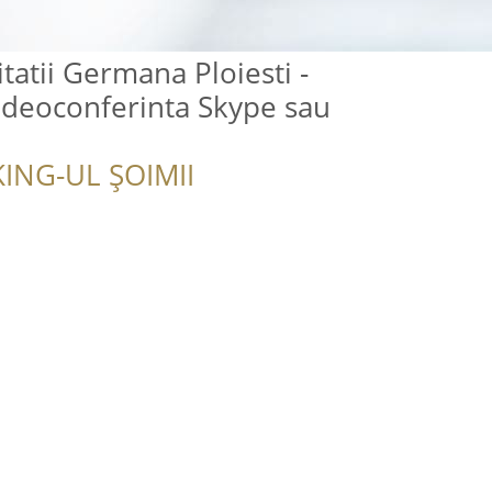
tatii Germana Ploiesti -
ideoconferinta Skype sau
ING-UL ȘOIMII