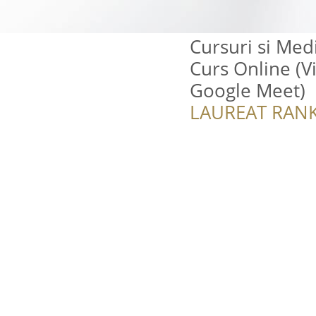
Cursuri si Medi
Curs Online (V
Google Meet)
LAUREAT RANK