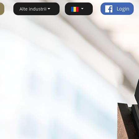
Login
Alte industrii