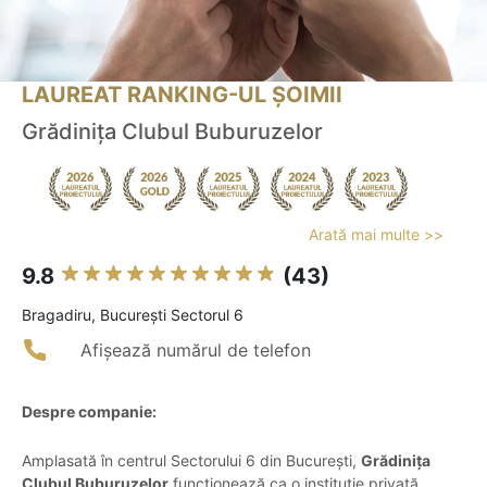
LAUREAT RANKING-UL ȘOIMII
Grădinița Clubul Buburuzelor
Arată mai multe >>
9.8
(43)
Bragadiru, Bucureşti Sectorul 6
Afișează numărul de telefon
Despre companie:
Amplasată în centrul Sectorului 6 din București,
Grădinița
Clubul Buburuzelor
funcționează ca o instituție privată