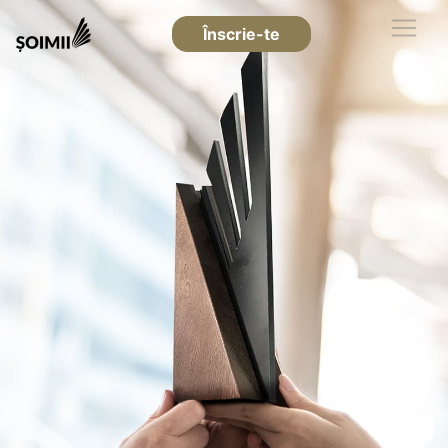
Înscrie-te