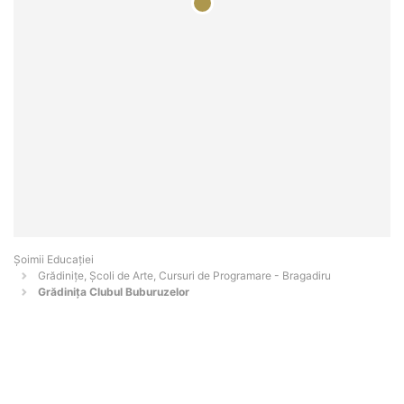
Șoimii Educației
Grădinițe, Școli de Arte, Cursuri de Programare - Bragadiru
Grădinița Clubul Buburuzelor