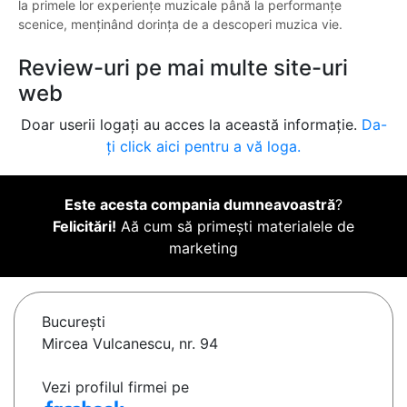
la primele lor experiențe muzicale până la performanțe
scenice, menținând dorința de a descoperi muzica vie.
Review-uri pe mai multe site-uri
web
Doar userii logați au acces la această informație.
Da-
ți click aici pentru a vă loga.
Este acesta compania dumneavoastră
?
Felicitări!
Aă cum să primești materialele de
marketing
Bucureşti
Mircea Vulcanescu, nr. 94
Vezi profilul firmei pe