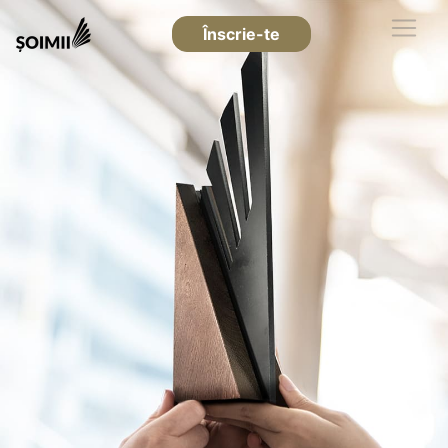
Înscrie-te