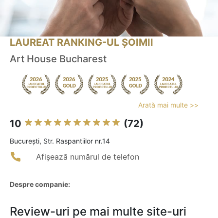
LAUREAT RANKING-UL ȘOIMII
Art House Bucharest
Arată mai multe >>
10
(72)
Bucureşti, Str. Raspantiilor nr.14
Afișează numărul de telefon
Despre companie:
Review-uri pe mai multe site-uri