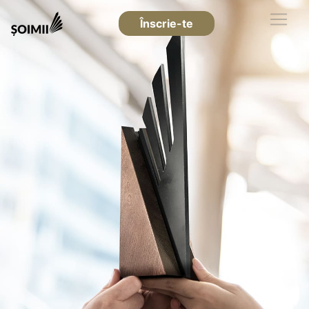
Înscrie-te