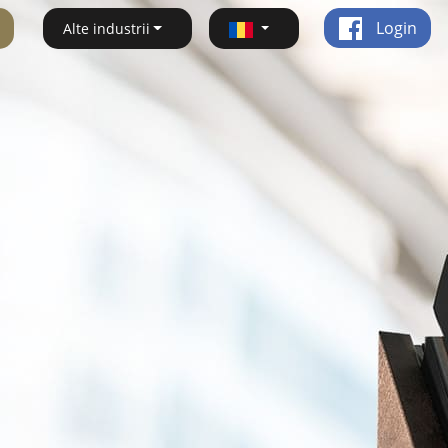
Login
Alte industrii