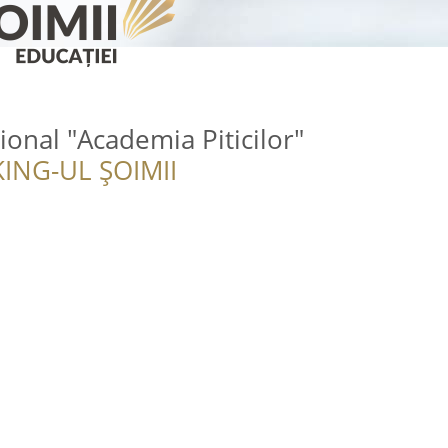
ional "Academia Piticilor"
ING-UL ȘOIMII