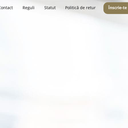
Contact
Reguli
Statut
Politică de retur
Înscrie-te