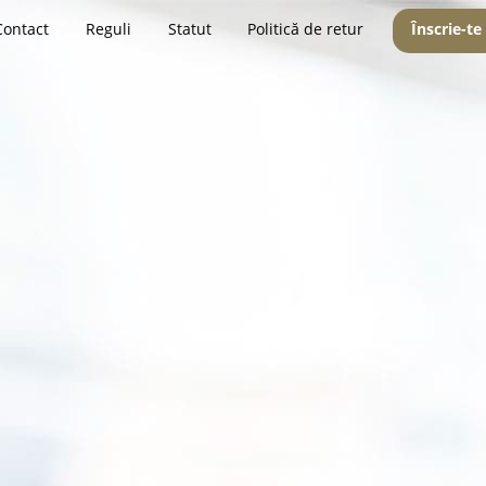
Contact
Reguli
Statut
Politică de retur
Înscrie-te