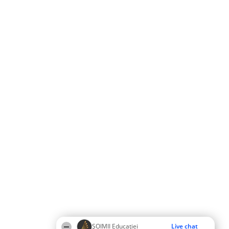
ȘOIMII Educației
Live chat