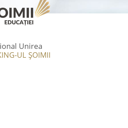
ional Unirea
ING-UL ȘOIMII