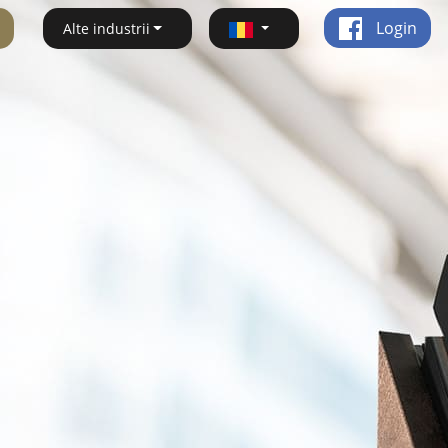
Login
Alte industrii