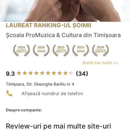
LAUREAT RANKING-UL ȘOIMII
Şcoala ProMuzica & Cultura din Timişoara
Arată mai multe >>
9.3
(34)
Timişoara, Str. Gheorghe Baritiu nr 4
Afișează numărul de telefon
Despre companie:
Review-uri pe mai multe site-uri