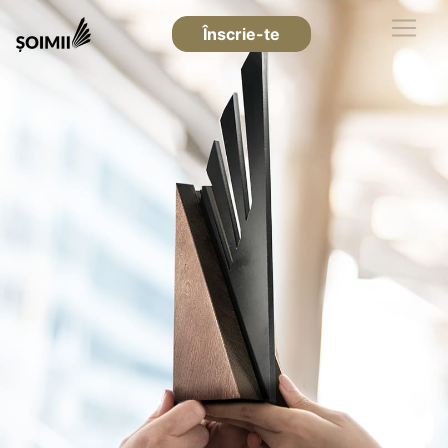
Înscrie-te